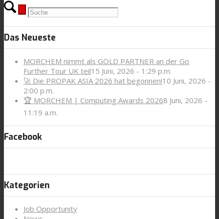
Das Neueste
MORCHEM nimmt als GOLD PARTNER an der Go
Further Tour UK teil
15 Juni, 2026 - 1:29 p.m.
🚀 Die PROPAK ASIA 2026 hat begonnen!
10 Juni, 2026 -
2:00 p.m.
🏆 MORCHEM | Computing Awards 2026
8 Juni, 2026 -
11:19 a.m.
Facebook
Kategorien
Job Opportunity
News