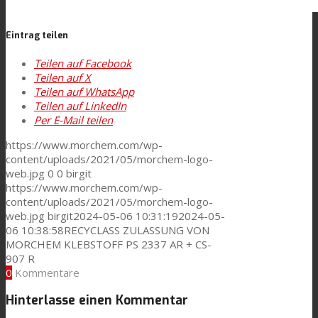
Eintrag teilen
Kontaktieren Sie uns
Teilen auf Facebook
Teilen auf X
Teilen auf WhatsApp
Suche
Teilen auf LinkedIn
Per E-Mail teilen
https://www.morchem.com/wp-
Menü
Menü
content/uploads/2021/05/morchem-logo-
web.jpg
0
0
birgit
https://www.morchem.com/wp-
content/uploads/2021/05/morchem-logo-
web.jpg
birgit
2024-05-06 10:31:19
2024-05-
06 10:38:58
RECYCLASS ZULASSUNG VON
MORCHEM KLEBSTOFF PS 2337 AR + CS-
907 R
0
Kommentare
Hinterlasse einen Kommentar