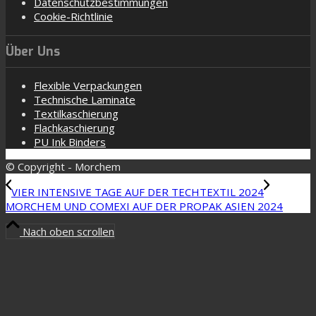
Datenschutzbestimmungen
Cookie-Richtlinie
Über Uns
Flexible Verpackungen
Technische Laminate
Textilkaschierung
Flachkaschierung
PU Ink Binders
© Copyright - Morchem
VIER INTENSIVE TAGE AUF DER TECHTEXTIL 2024
MORCHEM UND COMEXI AUF DER PROPAK ASIEN 2024
Nach oben scrollen