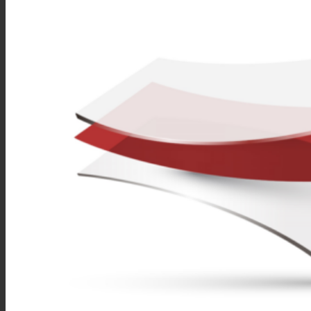
Leistung
Nachhaltigkeit
Kundenservice
Zertifikate
Karriere
News