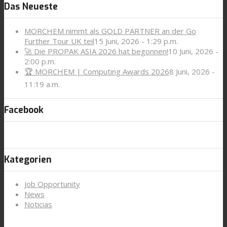
Das Neueste
MORCHEM nimmt als GOLD PARTNER an der Go
Further Tour UK teil
15 Juni, 2026 - 1:29 p.m.
🚀 Die PROPAK ASIA 2026 hat begonnen!
10 Juni, 2026 -
2:00 p.m.
🏆 MORCHEM | Computing Awards 2026
8 Juni, 2026 -
11:19 a.m.
Facebook
Kategorien
Job Opportunity
News
Noticias