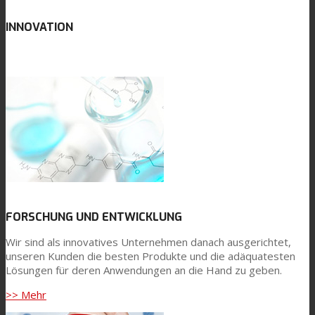
INNOVATION
Consumer Care
Leistung
Nachhaltigkeit
Kundenservice
FORSCHUNG UND ENTWICKLUNG
Wir sind als innovatives Unternehmen danach ausgerichtet,
Zertifikate
unseren Kunden die besten Produkte und die adäquatesten
Lösungen für deren Anwendungen an die Hand zu geben.
>> Mehr
Karriere