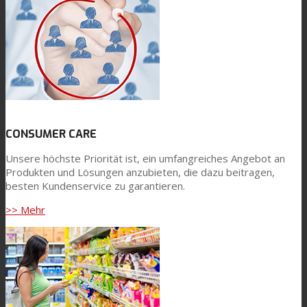
News
Kontaktieren Sie uns
CONSUMER CARE
Suche
Unsere höchste Priorität ist, ein umfangreiches Angebot an
Produkten und Lösungen anzubieten, die dazu beitragen,
besten Kundenservice zu garantieren.
Menü
Menü
>> Mehr