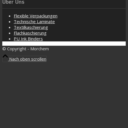
Über Uns
Flexible Verpackungen
Technische Laminate
Textilkaschierung
Flachkaschierung
PU Ink Binders
© Copyright - Morchem
Nach oben scrollen