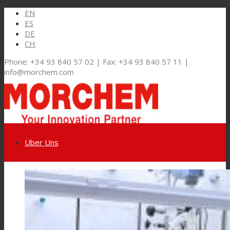
EN
ES
DE
CH
Phone: +34 93 840 57 02 | Fax: +34 93 840 57 11 |
info@morchem.com
Über Uns
Link zu LinkedIn
Märkte und Lösungen
Link zu Youtube
Flexible Verpackungen