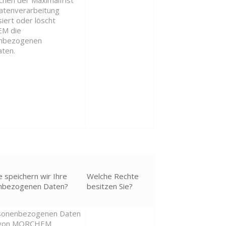
Datenverarbeitung
iert oder löscht
M die
nbezogenen
ten.
e speichern wir Ihre
Welche Rechte
nbezogenen Daten?
besitzen Sie?
rsonenbezogenen Daten
 von MORCHEM