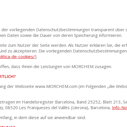
er vorliegenden Datenschutzbestimmungen transparent über di
nen Daten sowie die Dauer von deren Speicherung informieren.
eite zum Nutzer der Seite werden. Als Nutzer erklären Sie, die er
und zu akzeptieren. Die vorliegenden Datenschutzbestimmungen
itica-de-cookies/
].
hoffen, dass Ihnen die Leistungen von MORCHEM zusagen.
RTLICH?
tzung der Webseite www.MORCHEM.com (im Folgenden „die Webs
ingetragen im Handelsregister Barcelona, Band 25252, Blatt 213
na), 08520 Les Franqueses del Vallès (Llerona), Barcelona,
Info-N
mfang, in dem diese auf sie anwendbar sind.