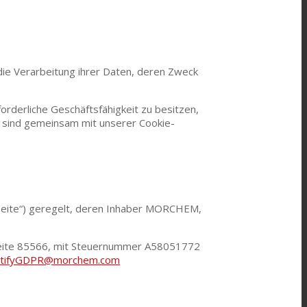
e Verarbeitung ihrer Daten, deren Zweck
forderliche Geschäftsfähigkeit zu besitzen,
 sind gemeinsam mit unserer Cookie-
eite“) geregelt, deren Inhaber MORCHEM,
, Seite 85566, mit Steuernummer A58051772
otifyGDPR@morchem.com