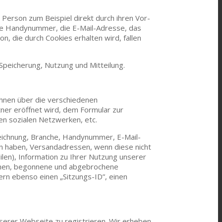
e Person zum Beispiel direkt durch ihren Vor-
ie Handynummer, die E-Mail-Adresse, das
, die durch Cookies erhalten wird, fallen
peicherung, Nutzung und Mitteilung.
Ihnen über die verschiedenen
ner eröffnet wird, dem Formular zur
n sozialen Netzwerken, etc.
zeichnung, Branche, Handynummer, E-Mail-
n haben, Versandadressen, wenn diese nicht
ilen), Information zu Ihrer Nutzung unserer
benen, begonnene und abgebrochene
ern ebenso einen „Sitzungs-ID”, einen
nserer Webseite zu registrieren. Wir erheben