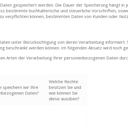
re Daten gespeichert werden. Die Dauer der Speicherung hängt in 
ass bestimmte buchhalterische und steuerliche Vorschriften, sow
azu verpflichten können, bestimmten Daten von Kunden oder Nut
Daten unter Berücksichtigung von deren Verarbeitung informiert. Si
tung beschränkt werden können. Im folgenden Absatz wird noch g
edenen Arten der Verarbeitung Ihrer personenbezogenen Daten d
Welche Rechte
e speichern wir Ihre
besitzen Sie und
nbezogenen Daten?
wie können Sie
diese ausüben?