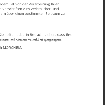
jedem Fall von der Verarbeitung Ihrer
ie Vorschriften zum Verbraucher- und
zern über einen bestimmten Zeitraum zu
e sollten dabei in Betracht ziehen, dass Ihre
enauer auf diesen Aspekt eingegangen.
urch MORCHEM: