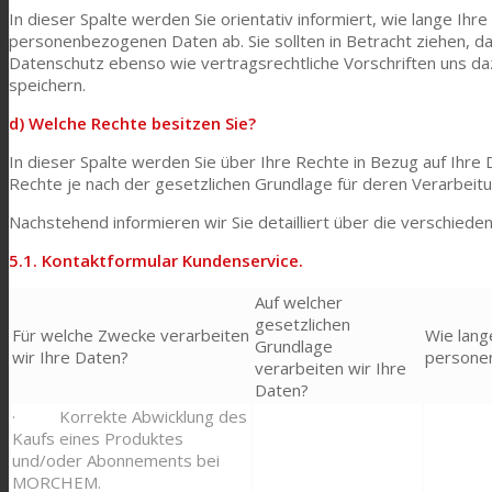
In dieser Spalte werden Sie orientativ informiert, wie lange Ih
personenbezogenen Daten ab. Sie sollten in Betracht ziehen, d
Datenschutz ebenso wie vertragsrechtliche Vorschriften uns d
speichern.
d) Welche Rechte besitzen Sie?
In dieser Spalte werden Sie über Ihre Rechte in Bezug auf Ihre 
Rechte je nach der gesetzlichen Grundlage für deren Verarbei
Nachstehend informieren wir Sie detailliert über die verschi
5.1. Kontaktformular Kundenservice.
Auf welcher
gesetzlichen
Für welche Zwecke verarbeiten
Wie lang
Grundlage
wir Ihre Daten?
persone
verarbeiten wir Ihre
Daten?
· Korrekte Abwicklung des
Kaufs eines Produktes
und/oder Abonnements bei
MORCHEM.