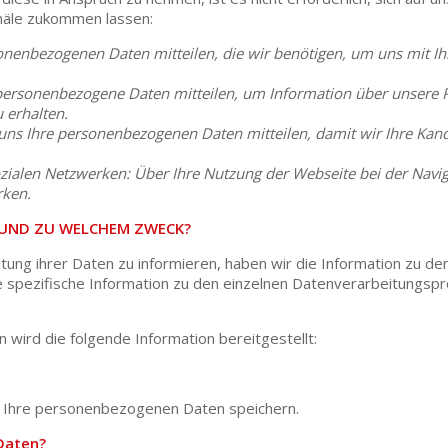
anäle zukommen lassen:
sonenbezogenen Daten mitteilen, die wir benötigen, um uns mit 
personenbezogene Daten mitteilen, um Information über unsere
erhalten.
uns Ihre personenbezogenen Daten mitteilen, damit wir Ihre Kandi
alen Netzwerken: Über Ihre Nutzung der Webseite bei der Navigat
rken.
N UND ZU WELCHEM ZWECK?
itung ihrer Daten zu informieren, haben wir die Information zu 
 spezifische Information zu den einzelnen Datenverarbeitungspro
 wird die folgende Information bereitgestellt:
ir Ihre personenbezogenen Daten speichern.
 Daten?