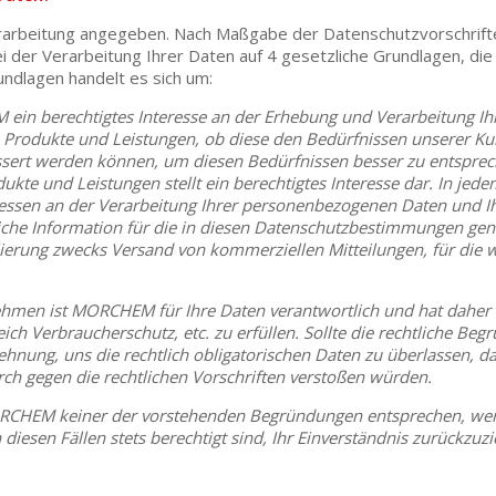
verarbeitung angegeben. Nach Maßgabe der Datenschutzvorschrifte
bei der Verarbeitung Ihrer Daten auf 4 gesetzliche Grundlagen, die
undlagen handelt es sich um:
M ein berechtigtes Interesse an der Erhebung und Verarbeitung 
Produkte und Leistungen, ob diese den Bedürfnissen unserer Ku
ert werden können, um diesen Bedürfnissen besser zu entsprech
e und Leistungen stellt ein berechtigtes Interesse dar. In jedem 
essen an der Verarbeitung Ihrer personenbezogenen Daten und Ih
nliche Information für die in diesen Datenschutzbestimmungen ge
erung zwecks Versand von kommerziellen Mitteilungen, für die wi
rnehmen ist MORCHEM für Ihre Daten verantwortlich und hat daher
ich Verbraucherschutz, etc. zu erfüllen. Sollte die rechtliche Be
blehnung, uns die rechtlich obligatorischen Daten zu überlassen, 
 gegen die rechtlichen Vorschriften verstoßen würden.
MORCHEM keiner der vorstehenden Begründungen entsprechen, wer
n diesen Fällen stets berechtigt sind, Ihr Einverständnis zurückzuz