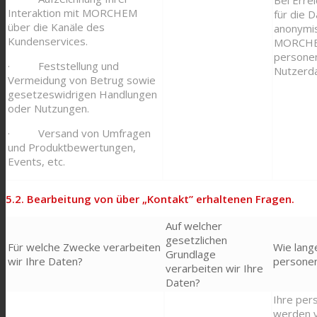
Interaktion mit MORCHEM
für die 
über die Kanäle des
anonymis
Kundenservices.
MORCHE
persone
· Feststellung und
Nutzerda
Vermeidung von Betrug sowie
gesetzeswidrigen Handlungen
oder Nutzungen.
· Versand von Umfragen
und Produktbewertungen,
Events, etc.
5.2. Bearbeitung von über „Kontakt” erhaltenen Fragen.
Auf welcher
gesetzlichen
Für welche Zwecke verarbeiten
Wie lang
Grundlage
wir Ihre Daten?
persone
verarbeiten wir Ihre
Daten?
Ihre pe
werden