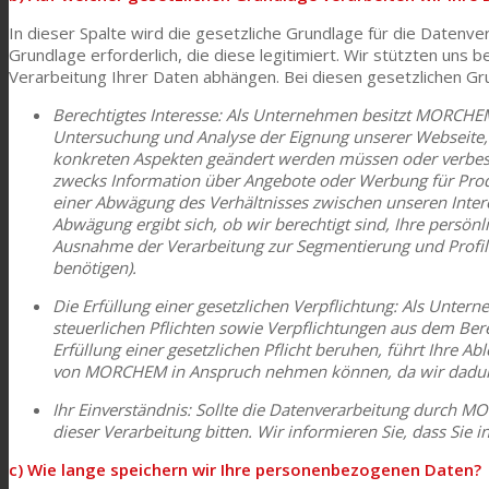
In dieser Spalte wird die gesetzliche Grundlage für die Daten
Grundlage erforderlich, die diese legitimiert. Wir stützten uns 
Verarbeitung Ihrer Daten abhängen. Bei diesen gesetzlichen Gr
Berechtigtes Interesse: Als Unternehmen besitzt MORCHE
Untersuchung und Analyse der Eignung unserer Webseite, 
konkreten Aspekten geändert werden müssen oder verbess
zwecks Information über Angebote oder Werbung für Produkt
einer Abwägung des Verhältnisses zwischen unseren Inter
Abwägung ergibt sich, ob wir berechtigt sind, Ihre persö
Ausnahme der Verarbeitung zur Segmentierung und Profili
benötigen).
Die Erfüllung einer gesetzlichen Verpflichtung: Als Unte
steuerlichen Pflichten sowie Verpflichtungen aus dem Bere
Erfüllung einer gesetzlichen Pflicht beruhen, führt Ihre A
von MORCHEM in Anspruch nehmen können, da wir dadurch
Ihr Einverständnis: Sollte die Datenverarbeitung durch 
dieser Verarbeitung bitten. Wir informieren Sie, dass Sie i
c) Wie lange speichern wir Ihre personenbezogenen Daten?