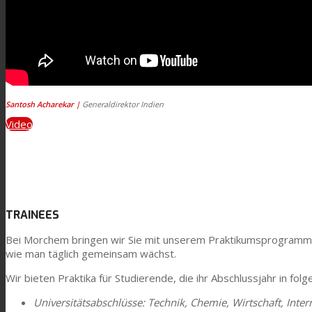
Santosh Acharekar |
Generaldirektor Indien
Video
TRAINEES
Bei Morchem bringen wir Sie mit unserem Praktikumsprogramm der
wie man täglich gemeinsam wächst.
Wir bieten Praktika für Studierende, die ihr Abschlussjahr in fo
Universitätsabschlüsse: Technik, Chemie, Wirtschaft, Inter