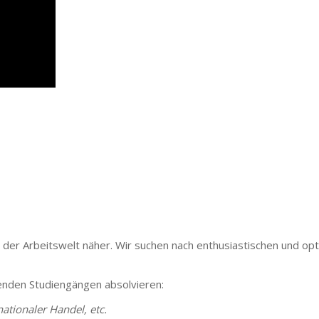
 Arbeitswelt näher. Wir suchen nach enthusiastischen und optimi
lgenden Studiengängen absolvieren:
nationaler Handel, etc.