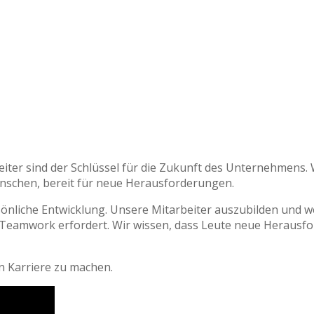
ter sind der Schlüssel für die Zukunft des Unternehmens. 
 Menschen, bereit für neue Herausforderungen.
önliche Entwicklung. Unsere Mitarbeiter auszubilden und wei
 Teamwork erfordert. Wir wissen, dass Leute neue Heraus
n Karriere zu machen.