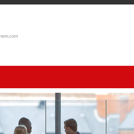
chem.com