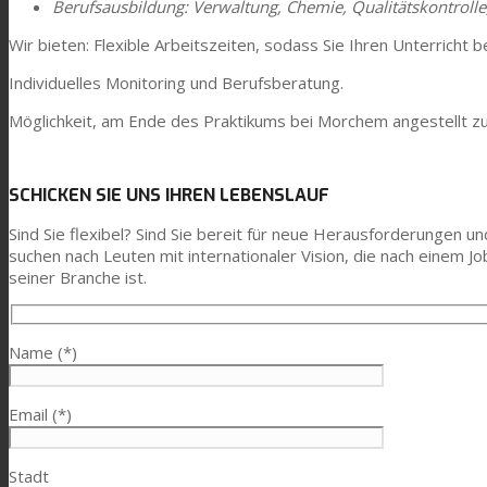
Berufsausbildung: Verwaltung, Chemie, Qualitätskontrolle,
Wir bieten: Flexible Arbeitszeiten, sodass Sie Ihren Unterric
Individuelles Monitoring und Berufsberatung.
Möglichkeit, am Ende des Praktikums bei Morchem angestellt z
SCHICKEN SIE UNS IHREN LEBENSLAUF
Sind Sie flexibel? Sind Sie bereit für neue Herausforderungen 
suchen nach Leuten mit internationaler Vision, die nach einem J
seiner Branche ist.
Name (*)
Email (*)
Stadt