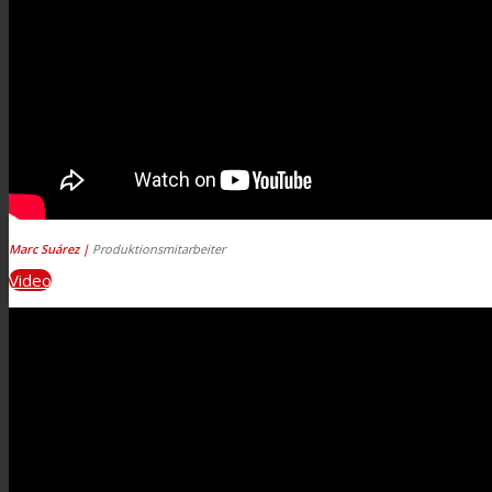
Marc Suárez |
Produktionsmitarbeiter
Video