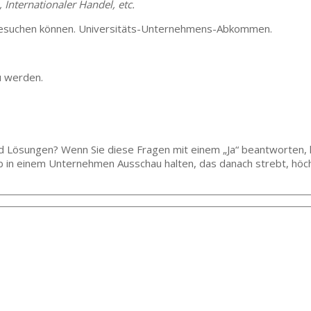
 Internationaler Handel, etc.
ht besuchen können. Universitäts-Unternehmens-Abkommen.
u werden.
und Lösungen? Wenn Sie diese Fragen mit einem „Ja“ beantworten,
ob in einem Unternehmen Ausschau halten, das danach strebt, höch