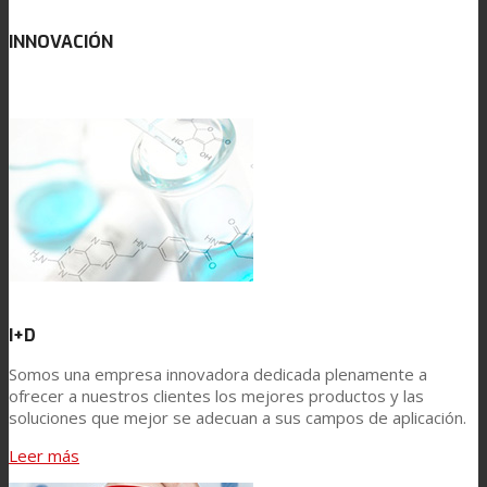
INNOVACIÓN
Asistencia Técnica
Prestaciones
Sostenibilidad
Carrera
I+D
Somos una empresa innovadora dedicada plenamente a
Atención al Cliente
ofrecer a nuestros clientes los mejores productos y las
soluciones que mejor se adecuan a sus campos de aplicación.
Leer más
Certificaciones