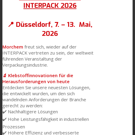
INTERPACK 2026
📍 Düsseldorf, 7. – 13. Mai,
2026
Morchem
freut sich, wieder auf der
INTERPACK vertreten zu sein, der weltweit
führenden Veranstaltung der
Verpackungsindustrie.
🔬
Klebstoffinnovationen für die
Herausforderungen von heute
Entdecken Sie unsere neuesten Lösungen,
die entwickelt wurden, um den sich
wandelnden Anforderungen der Branche
gerecht zu werden:
✔️ Nachhaltigere Lösungen
✔️ Hohe Leistungsfähigkeit in industriellen
Prozessen
✔️ Höhere Effizienz und verbesserte