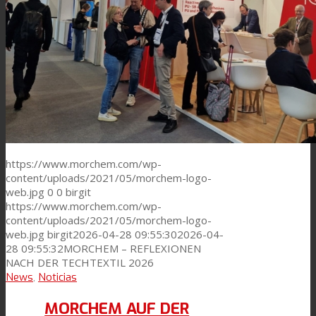
https://www.morchem.com/wp-
content/uploads/2021/05/morchem-logo-
web.jpg
0
0
birgit
https://www.morchem.com/wp-
content/uploads/2021/05/morchem-logo-
web.jpg
birgit
2026-04-28 09:55:30
2026-04-
28 09:55:32
MORCHEM – REFLEXIONEN
NACH DER TECHTEXTIL 2026
News
,
Noticias
MORCHEM AUF DER