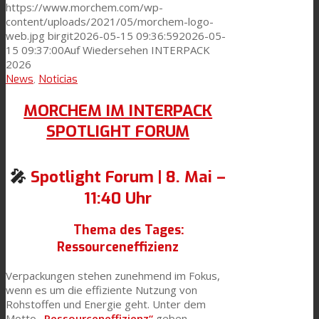
https://www.morchem.com/wp-
content/uploads/2021/05/morchem-logo-
web.jpg
birgit
2026-05-15 09:36:59
2026-05-
15 09:37:00
Auf Wiedersehen INTERPACK
2026
News
,
Noticias
MORCHEM IM INTERPACK
SPOTLIGHT FORUM
🎤
Spotlight Forum | 8. Mai –
11:40 Uhr
Thema des Tages:
Ressourceneffizienz
Verpackungen stehen zunehmend im Fokus,
wenn es um die effiziente Nutzung von
Rohstoffen und Energie geht. Unter dem
Motto
„Ressourceneffizienz“
geben