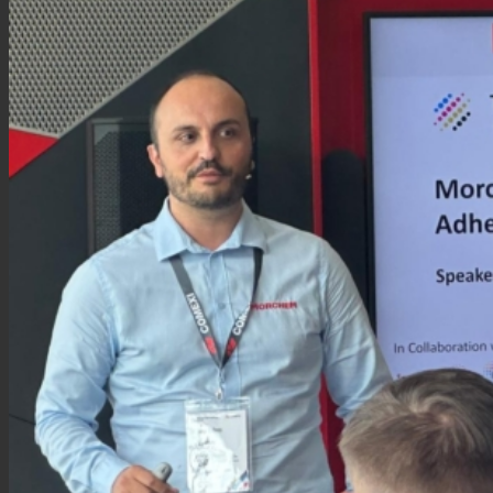
Consumer Care
Leistung
Nachhaltigkeit
Kundenservice
Zertifikate
Karriere