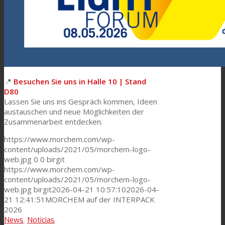
📍
Besuchen Sie uns in Halle 10 | Stand
D80
Lassen Sie uns ins Gespräch kommen, Ideen
austauschen und neue Möglichkeiten der
Zusammenarbeit entdecken.
https://www.morchem.com/wp-
content/uploads/2021/05/morchem-logo-
web.jpg
0
0
birgit
https://www.morchem.com/wp-
content/uploads/2021/05/morchem-logo-
web.jpg
birgit
2026-04-21 10:57:10
2026-04-
21 12:41:51
MORCHEM auf der INTERPACK
2026
News
,
Noticias