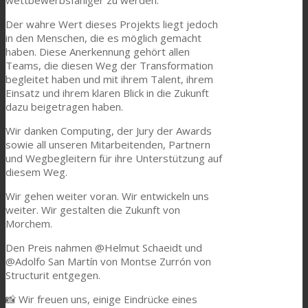
Der wahre Wert dieses Projekts liegt jedoch
in den Menschen, die es möglich gemacht
haben. Diese Anerkennung gehört allen
Teams, die diesen Weg der Transformation
begleitet haben und mit ihrem Talent, ihrem
Einsatz und ihrem klaren Blick in die Zukunft
dazu beigetragen haben.
Wir danken Computing, der Jury der Awards
sowie all unseren Mitarbeitenden, Partnern
und Wegbegleitern für ihre Unterstützung auf
diesem Weg.
Wir gehen weiter voran. Wir entwickeln uns
weiter. Wir gestalten die Zukunft von
Morchem.
Den Preis nahmen @Helmut Schaeidt und
@Adolfo San Martín von Montse Zurrón von
Structurit entgegen.
📸 Wir freuen uns, einige Eindrücke eines