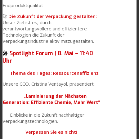
Endproduktqualität
🚀
Die Zukunft der Verpackung gestalten:
Unser Ziel ist es, durch
verantwortungsvollere und effizientere
Technologien die Zukunft der
Verpackungsindustrie aktiv mitzugestalten.
🎤
Spotlight Forum | 8. Mai – 11:40
Uhr
Thema des Tages: Ressourceneffizienz
Unsere CCO, Cristina Ventayol, präsentiert:
„Laminierung der Nächsten
Generation: Effiziente Chemie, Mehr Wert“
Einblicke in die Zukunft nachhaltiger
Verpackungstechnologien.
Verpassen Sie es nicht!