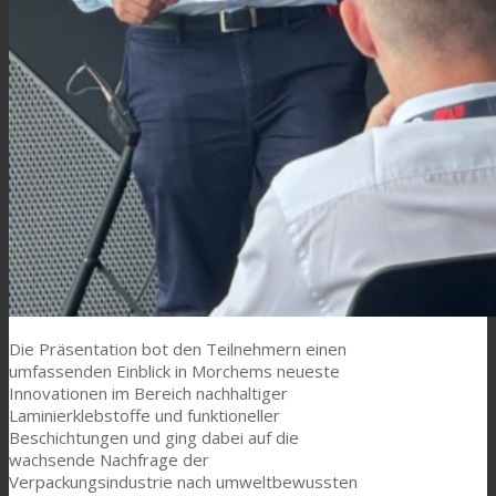
News
Kontaktieren Sie uns
Suche
Menü
Menü
Die Präsentation bot den Teilnehmern einen
umfassenden Einblick in Morchems neueste
Innovationen im Bereich nachhaltiger
Laminierklebstoffe und funktioneller
Beschichtungen und ging dabei auf die
wachsende Nachfrage der
Verpackungsindustrie nach umweltbewussten