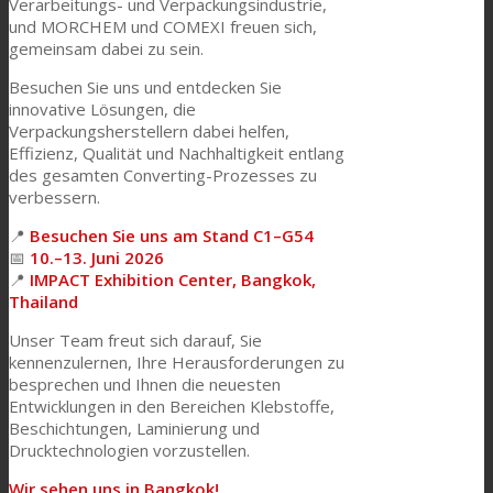
Verarbeitungs- und Verpackungsindustrie,
und MORCHEM und COMEXI freuen sich,
gemeinsam dabei zu sein.
Besuchen Sie uns und entdecken Sie
innovative Lösungen, die
Verpackungsherstellern dabei helfen,
Effizienz, Qualität und Nachhaltigkeit entlang
des gesamten Converting-Prozesses zu
verbessern.
📍
Besuchen Sie uns am Stand C1–G54
📅
10.–13.
Juni 2026
📍
IMPACT Exhibition Center, Bangkok,
Thailand
Unser Team freut sich darauf, Sie
kennenzulernen, Ihre Herausforderungen zu
besprechen und Ihnen die neuesten
Entwicklungen in den Bereichen Klebstoffe,
Beschichtungen, Laminierung und
Drucktechnologien vorzustellen.
Wir sehen uns in Bangkok!