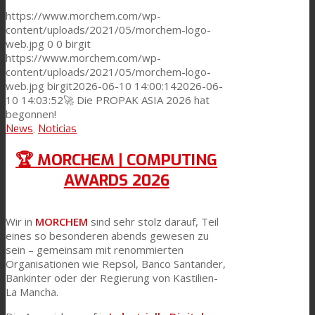
https://www.morchem.com/wp-
content/uploads/2021/05/morchem-logo-
web.jpg
0
0
birgit
https://www.morchem.com/wp-
content/uploads/2021/05/morchem-logo-
web.jpg
birgit
2026-06-10 14:00:14
2026-06-
10 14:03:52
🚀 Die PROPAK ASIA 2026 hat
begonnen!
News
,
Noticias
🏆 MORCHEM | COMPUTING
AWARDS 2026
Wir in
MORCHEM
sind sehr stolz darauf, Teil
eines so besonderen abends gewesen zu
sein – gemeinsam mit renommierten
Organisationen wie Repsol, Banco Santander,
Bankinter oder der Regierung von Kastilien-
La Mancha.