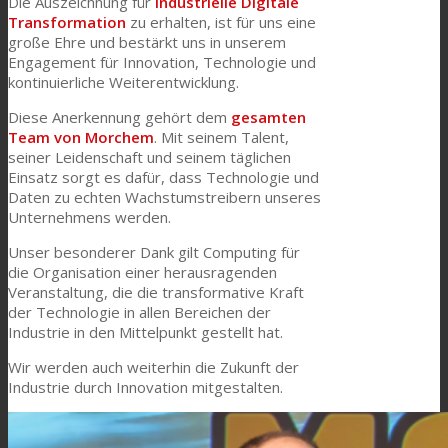
Die Auszeichnung für
Industrielle Digitale
Transformation
zu erhalten, ist für uns eine
große Ehre und bestärkt uns in unserem
Engagement für Innovation, Technologie und
kontinuierliche Weiterentwicklung.
Diese Anerkennung gehört dem
gesamten
Team von Morchem
. Mit seinem Talent,
seiner Leidenschaft und seinem täglichen
Einsatz sorgt es dafür, dass Technologie und
Daten zu echten Wachstumstreibern unseres
Unternehmens werden.
Unser besonderer Dank gilt Computing für
die Organisation einer herausragenden
Veranstaltung, die die transformative Kraft
der Technologie in allen Bereichen der
Industrie in den Mittelpunkt gestellt hat.
Wir werden auch weiterhin die Zukunft der
Industrie durch Innovation mitgestalten.