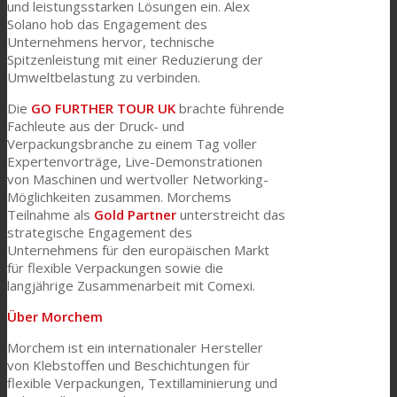
und leistungsstarken Lösungen ein. Alex
Solano hob das Engagement des
Unternehmens hervor, technische
Spitzenleistung mit einer Reduzierung der
Umweltbelastung zu verbinden.
Die
GO FURTHER TOUR UK
brachte führende
Fachleute aus der Druck- und
Verpackungsbranche zu einem Tag voller
Expertenvorträge, Live-Demonstrationen
von Maschinen und wertvoller Networking-
Möglichkeiten zusammen. Morchems
Teilnahme als
Gold Partner
unterstreicht das
strategische Engagement des
Unternehmens für den europäischen Markt
für flexible Verpackungen sowie die
langjährige Zusammenarbeit mit Comexi.
Über Morchem
Morchem ist ein internationaler Hersteller
von Klebstoffen und Beschichtungen für
flexible Verpackungen, Textillaminierung und