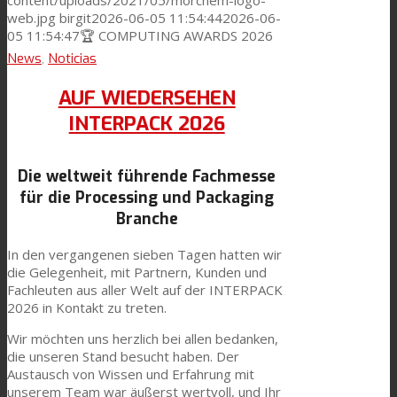
web.jpg
birgit
2026-06-05 11:54:44
2026-06-
05 11:54:47
🏆 COMPUTING AWARDS 2026
News
,
Noticias
AUF WIEDERSEHEN
INTERPACK 2026
Die weltweit führende Fachmesse
für die Processing und Packaging
Branche
In den vergangenen sieben Tagen hatten wir
die Gelegenheit, mit Partnern, Kunden und
Fachleuten aus aller Welt auf der INTERPACK
2026 in Kontakt zu treten.
Wir möchten uns herzlich bei allen bedanken,
die unseren Stand besucht haben. Der
Austausch von Wissen und Erfahrung mit
unserem Team war äußerst wertvoll, und Ihr