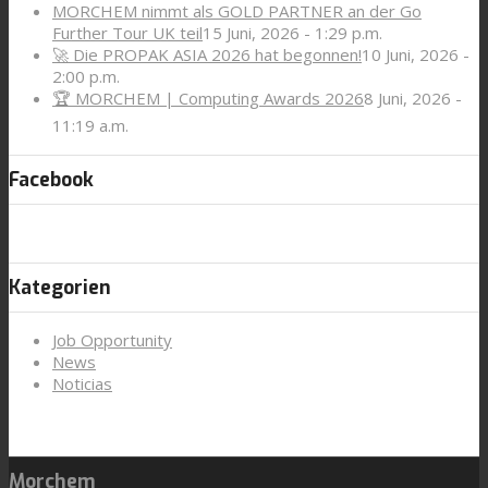
MORCHEM nimmt als GOLD PARTNER an der Go
Further Tour UK teil
15 Juni, 2026 - 1:29 p.m.
🚀 Die PROPAK ASIA 2026 hat begonnen!
10 Juni, 2026 -
2:00 p.m.
🏆 MORCHEM | Computing Awards 2026
8 Juni, 2026 -
11:19 a.m.
Facebook
Kategorien
Job Opportunity
News
Noticias
Morchem