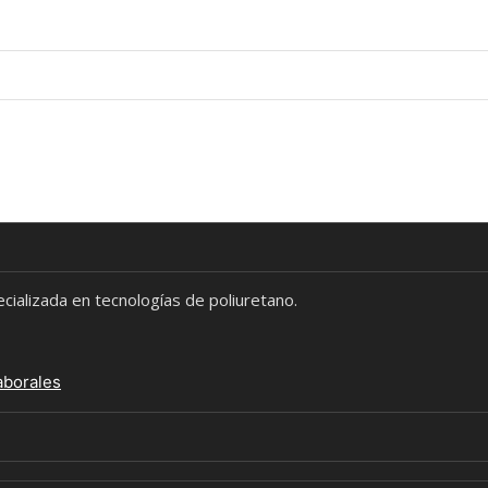
alizada en tecnologías de poliuretano.
aborales