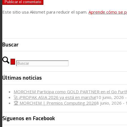
Noticias
Este sitio usa Akismet para reducir el spam.
Aprende cómo se pr
Contacto
Buscar
Buscar
Menú
Menú
Últimas noticias
MORCHEM Participa como GOLD PARTNER en el Go Furt
🚀 ¡PROPAK ASIA 2026 ya está en marcha!
10 junio, 2026 
🏆 MORCHEM | Premios Computing 2026
8 junio, 2026 -
Síguenos en Facebook