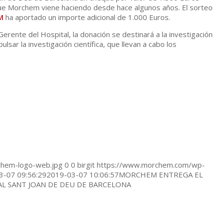
que Morchem viene haciendo desde hace algunos años. El sorteo
M
ha aportado un importe adicional de 1.000 Euros.
erente del Hospital, la donación se destinará a la investigación
sar la investigación científica, que llevan a cabo los
hem-logo-web.jpg
0
0
birgit
https://www.morchem.com/wp-
3-07 09:56:29
2019-03-07 10:06:57
MORCHEM ENTREGA EL
AL SANT JOAN DE DEU DE BARCELONA