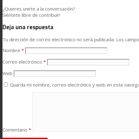
Asistencia Técnica
¿Quieres unirte a la conversación?
Siéntete libre de contribuir!
Deja una respuesta
Prestaciones
Tu dirección de correo electrónico no será publicada.
Los campo
Nombre
*
Sostenibilidad
Correo electrónico
*
Web
Carrera
Guarda mi nombre, correo electrónico y web en este naveg
Atención al Cliente
Certificaciones
Comentario
*