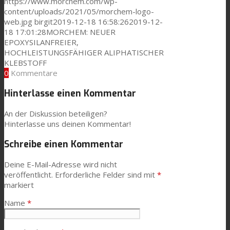
https://www.morchem.com/wp-
content/uploads/2021/05/morchem-logo-
web.jpg
birgit
2019-12-18 16:58:26
2019-12-
18 17:01:28
MORCHEM: NEUER
EPOXYSILANFREIER,
HOCHLEISTUNGSFÄHIGER ALIPHATISCHER
KLEBSTOFF
0
Kommentare
Hinterlasse einen Kommentar
An der Diskussion beteiligen?
Hinterlasse uns deinen Kommentar!
Schreibe einen Kommentar
Deine E-Mail-Adresse wird nicht
veröffentlicht.
Erforderliche Felder sind mit
*
markiert
Name
*