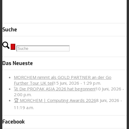
Suche
Das Neueste
MORCHEM nimmt als GOLD PARTNER an der Go
Further Tour UK teil
15 Juni, 2026 - 1:29 p.m.
🚀 Die PROPAK ASIA 2026 hat begonnen!
10 Juni, 2026 -
2:00 p.m.
🏆 MORCHEM | Computing Awards 2026
8 Juni, 2026 -
11:19 a.m.
Facebook