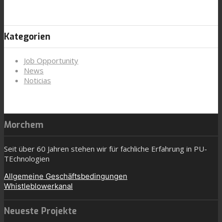
Kategorien
Job Opportunity
News
Noticias
Morchem
Seit über 60 Jahren stehen wir für fachliche Erfahrung in PU-
TEchnologien
Allgemeine Geschäftsbedingungen
Whistleblowerkanal
Neueste Projekte