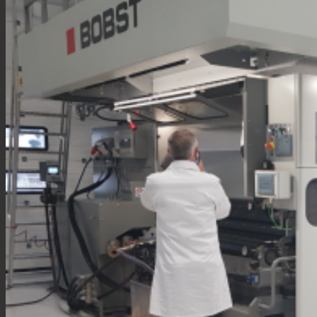
News
Kontaktieren Sie uns
Suche
Menü
Menü