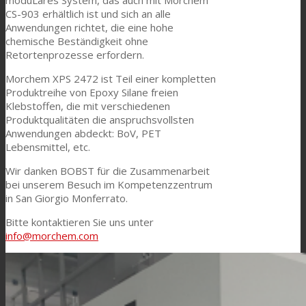
CS-903 erhältlich ist und sich an alle
Consumer Care
Anwendungen richtet, die eine hohe
chemische Beständigkeit ohne
Retortenprozesse erfordern.
Leistung
Morchem XPS 2472 ist Teil einer kompletten
Produktreihe von Epoxy Silane freien
Klebstoffen, die mit verschiedenen
Produktqualitäten die anspruchsvollsten
Nachhaltigkeit
Anwendungen abdeckt: BoV, PET
Lebensmittel, etc.
Wir danken BOBST für die Zusammenarbeit
Kundenservice
bei unserem Besuch im Kompetenzzentrum
in San Giorgio Monferrato.
Bitte kontaktieren Sie uns unter
Zertifikate
info@morchem.com
Karriere