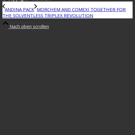
ANDINA PACK
MORCHEM AND COMEXI TOGETHER FOR
THE SOLVENTLESS TRIPLEX REVOLUTION
Nach oben scrollen