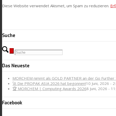
Diese Website verwendet Akismet, um Spam zu reduzieren.
Er
Kontaktieren Sie uns
Suche
Suche
Menü
Menü
Das Neueste
MORCHEM nimmt als GOLD PARTNER an der Go Further T
🚀 Die PROPAK ASIA 2026 hat begonnen!
10 Juni, 2026 - 2
🏆 MORCHEM | Computing Awards 2026
8 Juni, 2026 - 11
Facebook