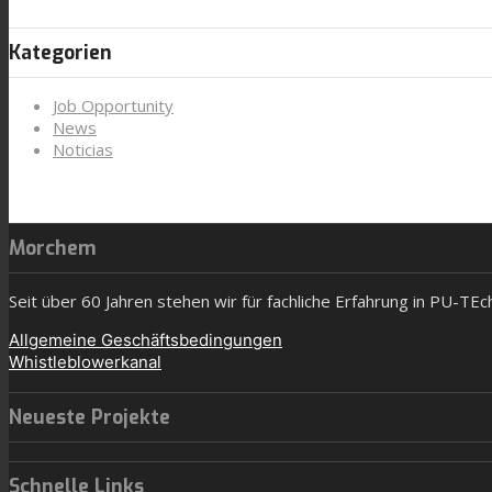
Kategorien
Job Opportunity
News
Noticias
Morchem
Seit über 60 Jahren stehen wir für fachliche Erfahrung in PU-TE
Allgemeine Geschäftsbedingungen
Whistleblowerkanal
Neueste Projekte
Schnelle Links