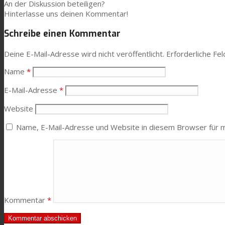
An der Diskussion beteiligen?
Hinterlasse uns deinen Kommentar!
Leistung
Schreibe einen Kommentar
Deine E-Mail-Adresse wird nicht veröffentlicht.
Erforderliche Fel
Nachhaltigkeit
Name
*
E-Mail-Adresse
*
Kundenservice
Website
Name, E-Mail-Adresse und Website in diesem Browser für 
Zertifikate
Karriere
Kommentar
*
News