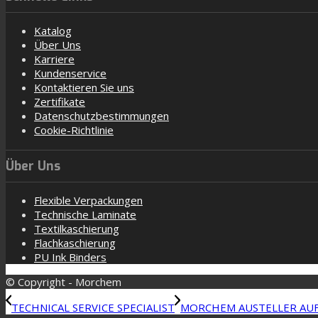
Katalog
Über Uns
Karriere
Kundenservice
Kontaktieren Sie uns
Zertifikate
Datenschutzbestimmungen
Cookie-Richtlinie
Über Uns
Flexible Verpackungen
Technische Laminate
Textilkaschierung
Flachkaschierung
PU Ink Binders
© Copyright - Morchem
TECHNICAL SERVICE SPECIALIST
MORCHEM AUSTELLER AUF