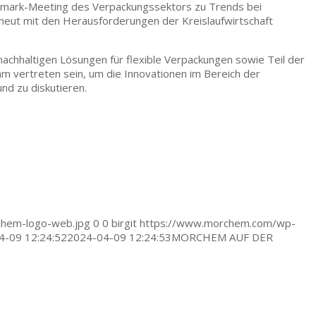
mark-Meeting des Verpackungssektors zu Trends bei
rneut mit den Herausforderungen der Kreislaufwirtschaft
nachhaltigen Lösungen für flexible Verpackungen sowie Teil der
 vertreten sein, um die Innovationen im Bereich der
nd zu diskutieren.
hem-logo-web.jpg
0
0
birgit
https://www.morchem.com/wp-
4-09 12:24:52
2024-04-09 12:24:53
MORCHEM AUF DER