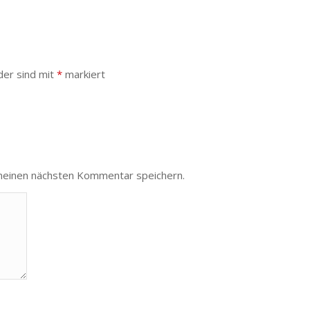
der sind mit
*
markiert
meinen nächsten Kommentar speichern.