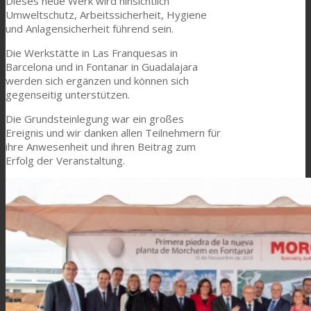
Dieses neue Werk wird hinsichtlich
Umweltschutz, Arbeitssicherheit, Hygiene
Consumer Care
und Anlagensicherheit führend sein.
Die Werkstätte in Las Franquesas in
Barcelona und in Fontanar in Guadalajara
Leistung
werden sich ergänzen und können sich
gegenseitig unterstützen.
Die Grundsteinlegung war ein großes
Nachhaltigkeit
Ereignis und wir danken allen Teilnehmern für
ihre Anwesenheit und ihren Beitrag zum
Erfolg der Veranstaltung.
Kundenservice
Zertifikate
Karriere