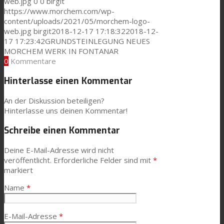
web.jpg
0
0
birgit
https://www.morchem.com/wp-
content/uploads/2021/05/morchem-logo-
web.jpg
birgit
2018-12-17 17:18:32
2018-12-
17 17:23:42
GRUNDSTEINLEGUNG NEUES
MORCHEM WERK IN FONTANAR
0
Kommentare
Hinterlasse einen Kommentar
An der Diskussion beteiligen?
Hinterlasse uns deinen Kommentar!
Schreibe einen Kommentar
Deine E-Mail-Adresse wird nicht
veröffentlicht.
Erforderliche Felder sind mit
*
markiert
Name
*
E-Mail-Adresse
*