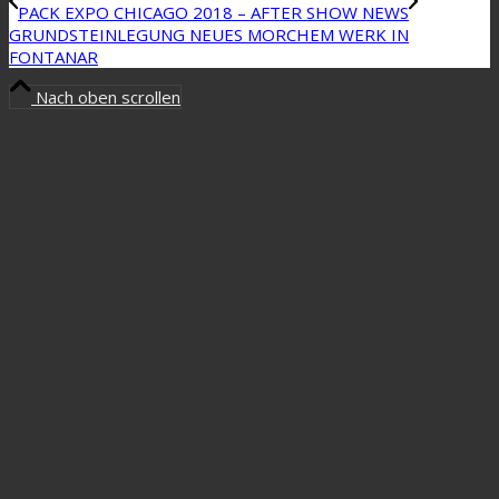
PACK EXPO CHICAGO 2018 – AFTER SHOW NEWS
GRUNDSTEINLEGUNG NEUES MORCHEM WERK IN
FONTANAR
Nach oben scrollen