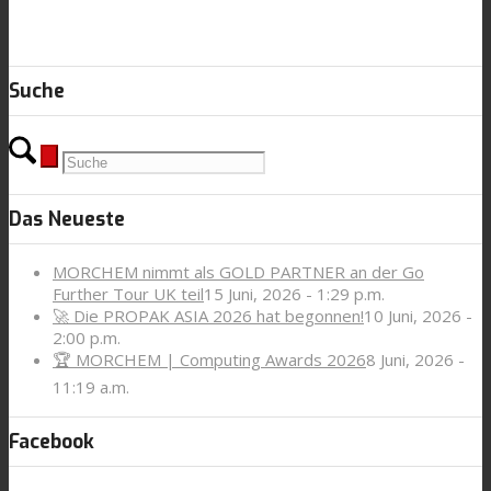
Suche
Das Neueste
MORCHEM nimmt als GOLD PARTNER an der Go
Further Tour UK teil
15 Juni, 2026 - 1:29 p.m.
🚀 Die PROPAK ASIA 2026 hat begonnen!
10 Juni, 2026 -
2:00 p.m.
🏆 MORCHEM | Computing Awards 2026
8 Juni, 2026 -
11:19 a.m.
Facebook