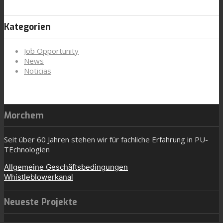
Kategorien
Job Opportunity
News
Noticias
Morchem
Seit über 60 Jahren stehen wir für fachliche Erfahrung in PU-
TEchnologien
Allgemeine Geschäftsbedingungen
Whistleblowerkanal
Neueste Projekte