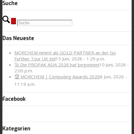
Suche
Das Neueste
MORCHEM nimmt als GOLD PARTNER an der Go
Further Tour UK teil
15 Juni, 2026 - 1:29 p.m.
🚀 Die PROPAK ASIA 2026 hat begonnen!
10 Juni, 2026 -
2:00 p.m.
🏆 MORCHEM | Computing Awards 2026
8 Juni, 2026 -
11:19 a.m.
Facebook
Kategorien