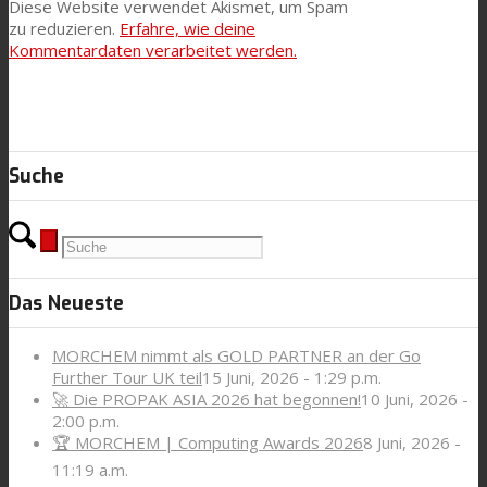
Diese Website verwendet Akismet, um Spam
zu reduzieren.
Erfahre, wie deine
Kommentardaten verarbeitet werden.
Suche
Das Neueste
MORCHEM nimmt als GOLD PARTNER an der Go
Further Tour UK teil
15 Juni, 2026 - 1:29 p.m.
🚀 Die PROPAK ASIA 2026 hat begonnen!
10 Juni, 2026 -
2:00 p.m.
🏆 MORCHEM | Computing Awards 2026
8 Juni, 2026 -
11:19 a.m.