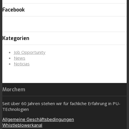
Facebook
Kategorien
Job Opportunity
News
Noticias
Morchem
Seit über 60 Jahren stehen wir für fachliche Erfahrung in PU-
TEchnologien
Allgemeine Geschäftsbedingungen
Whistleblowerkanal