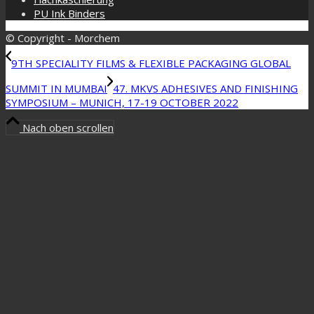
PU Ink Binders
© Copyright - Morchem
9TH SPECIALITY FILMS & FLEXIBLE PACKAGING GLOBAL
SUMMIT IN MUMBAI
47. MKVS ADHESIVES AND FINISHING
SYMPOSIUM – MUNICH, 17-19 OCTOBER 2022
Nach oben scrollen