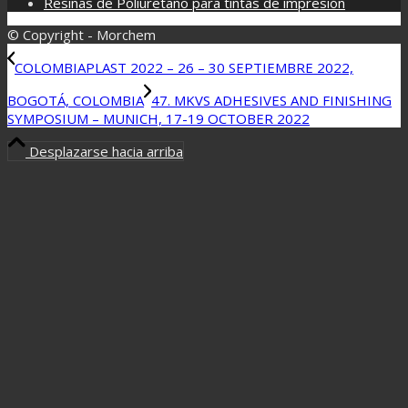
Resinas de Poliuretano para tintas de impresión
© Copyright - Morchem
COLOMBIAPLAST 2022 – 26 – 30 SEPTIEMBRE 2022,
BOGOTÁ, COLOMBIA
47. MKVS ADHESIVES AND FINISHING
SYMPOSIUM – MUNICH, 17-19 OCTOBER 2022
Desplazarse hacia arriba