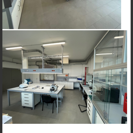
News
Kontaktieren Sie uns
Suche
Menü
Menü