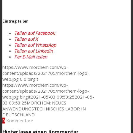
Eintrag teilen
Teilen auf Facebook
Teilen auf X
Teilen auf WhatsApp
Teilen auf LinkedIn
Per E-Mail teilen
https://www.morchem.com/wp-
content/uploads/2021/05/morchem-logo-
web.jpg
0
0
birgit
https://www.morchem.com/wp-
content/uploads/2021/05/morchem-logo-
web.jpg
birgit
2021-05-03 09:53:25
2021-05-
03 09:53:25
MORCHEM: NEUES
ANWENDUNGSTECHNISCHES LABOR IN
DEUTSCHLAND
0
Kommentare
Hinterlasse einen Kommentar