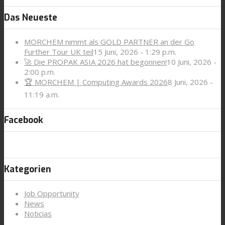
Das Neueste
MORCHEM nimmt als GOLD PARTNER an der Go
Further Tour UK teil
15 Juni, 2026 - 1:29 p.m.
🚀 Die PROPAK ASIA 2026 hat begonnen!
10 Juni, 2026 -
2:00 p.m.
🏆 MORCHEM | Computing Awards 2026
8 Juni, 2026 -
11:19 a.m.
Facebook
Kategorien
Job Opportunity
News
Noticias