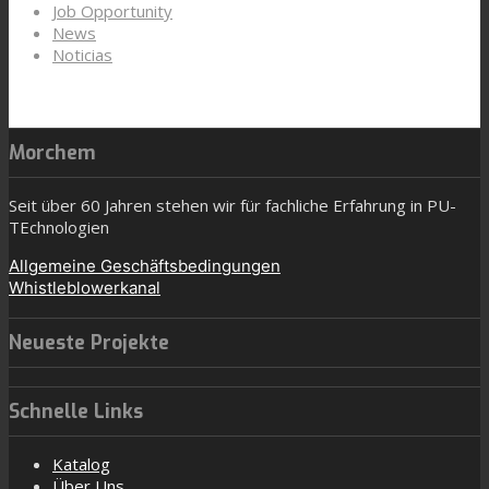
Job Opportunity
News
Noticias
Morchem
Seit über 60 Jahren stehen wir für fachliche Erfahrung in PU-
TEchnologien
Allgemeine Geschäftsbedingungen
Whistleblowerkanal
Neueste Projekte
Schnelle Links
Katalog
Über Uns