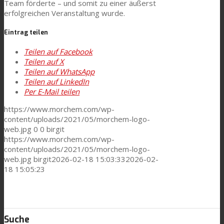
Team förderte – und somit zu einer äußerst
erfolgreichen Veranstaltung wurde.
Eintrag teilen
Teilen auf Facebook
Teilen auf X
Teilen auf WhatsApp
Teilen auf LinkedIn
Per E-Mail teilen
https://www.morchem.com/wp-
content/uploads/2021/05/morchem-logo-
web.jpg
0
0
birgit
https://www.morchem.com/wp-
content/uploads/2021/05/morchem-logo-
web.jpg
birgit
2026-02-18 15:03:33
2026-02-
18 15:05:23
Suche