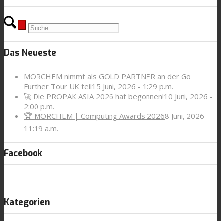
Das Neueste
MORCHEM nimmt als GOLD PARTNER an der Go
Further Tour UK teil
15 Juni, 2026 - 1:29 p.m.
🚀 Die PROPAK ASIA 2026 hat begonnen!
10 Juni, 2026 -
2:00 p.m.
🏆 MORCHEM | Computing Awards 2026
8 Juni, 2026 -
11:19 a.m.
Facebook
Kategorien