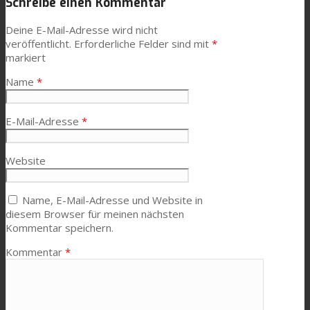
Schreibe einen Kommentar
Deine E-Mail-Adresse wird nicht
veröffentlicht.
Erforderliche Felder sind mit
*
Kontaktieren Sie uns
markiert
Name
*
Suche
E-Mail-Adresse
*
Menü
Menü
Website
Name, E-Mail-Adresse und Website in
diesem Browser für meinen nächsten
Kommentar speichern.
Kommentar
*