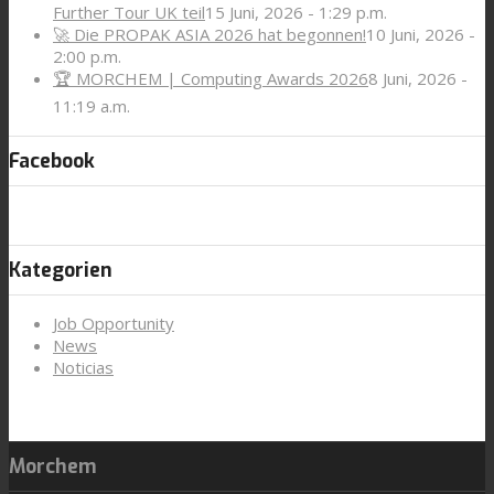
Further Tour UK teil
15 Juni, 2026 - 1:29 p.m.
🚀 Die PROPAK ASIA 2026 hat begonnen!
10 Juni, 2026 -
2:00 p.m.
🏆 MORCHEM | Computing Awards 2026
8 Juni, 2026 -
11:19 a.m.
Facebook
Kategorien
Job Opportunity
News
Noticias
Morchem