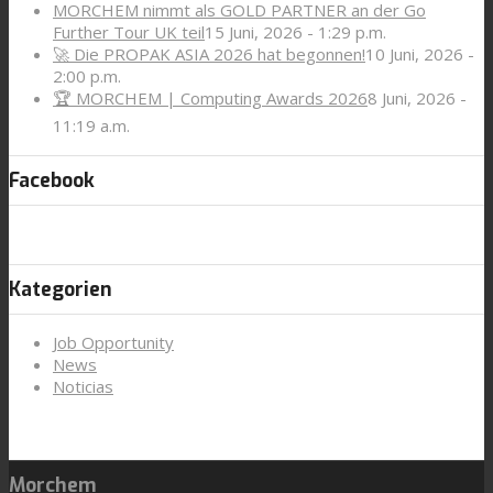
MORCHEM nimmt als GOLD PARTNER an der Go
Further Tour UK teil
15 Juni, 2026 - 1:29 p.m.
🚀 Die PROPAK ASIA 2026 hat begonnen!
10 Juni, 2026 -
2:00 p.m.
🏆 MORCHEM | Computing Awards 2026
8 Juni, 2026 -
11:19 a.m.
Facebook
Kategorien
Job Opportunity
News
Noticias
Morchem