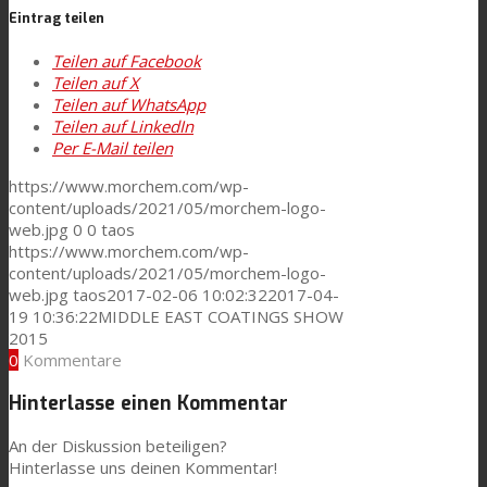
Eintrag teilen
Consumer Care
Teilen auf Facebook
Teilen auf X
Teilen auf WhatsApp
Leistung
Teilen auf LinkedIn
Per E-Mail teilen
https://www.morchem.com/wp-
Nachhaltigkeit
content/uploads/2021/05/morchem-logo-
web.jpg
0
0
taos
https://www.morchem.com/wp-
content/uploads/2021/05/morchem-logo-
Kundenservice
web.jpg
taos
2017-02-06 10:02:32
2017-04-
19 10:36:22
MIDDLE EAST COATINGS SHOW
2015
0
Kommentare
Zertifikate
Hinterlasse einen Kommentar
An der Diskussion beteiligen?
Karriere
Hinterlasse uns deinen Kommentar!