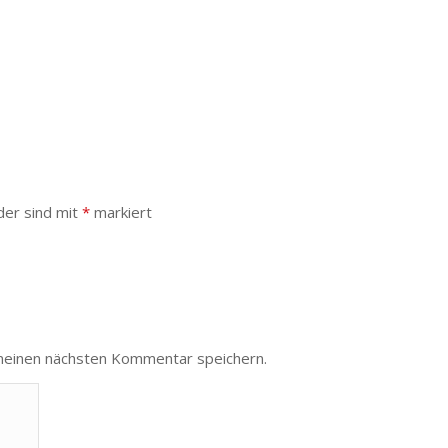
der sind mit
*
markiert
meinen nächsten Kommentar speichern.