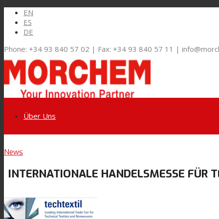
EN
ES
DE
Phone: +34 93 840 57 02 | Fax: +34 93 840 57 11 | info@mor
Über Uns
Link zu LinkedIn
News
Märkte und Lösungen
INTERNATIONALE HANDELSMESSE FÜR TE
Link zu Youtube
Flexible Verpackungen
Link zu Mail