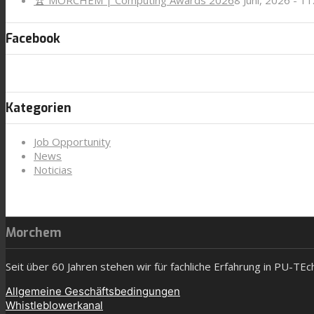
Facebook
Kategorien
Job Opportunity
News
Noticias
Morchem
Seit über 60 Jahren stehen wir für fachliche Erfahrung in PU-TE
Allgemeine Geschäftsbedingungen
Whistleblowerkanal