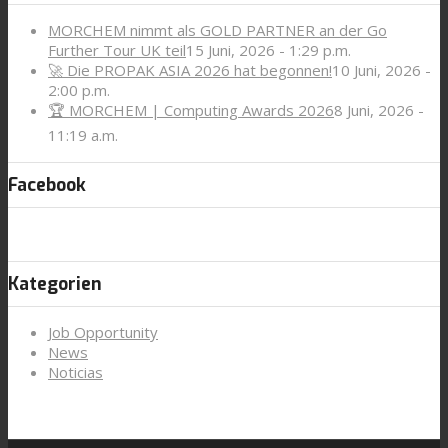
MORCHEM nimmt als GOLD PARTNER an der Go
Further Tour UK teil
15 Juni, 2026 - 1:29 p.m.
🚀 Die PROPAK ASIA 2026 hat begonnen!
10 Juni, 2026 -
2:00 p.m.
🏆 MORCHEM | Computing Awards 2026
8 Juni, 2026 -
11:19 a.m.
Facebook
Kategorien
Job Opportunity
News
Noticias