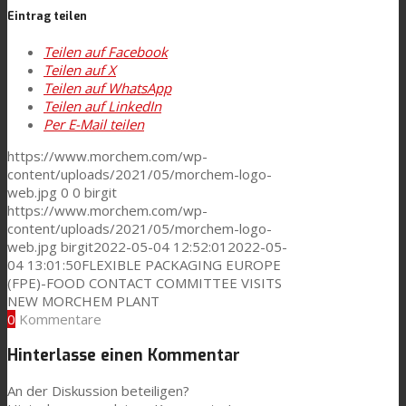
Eintrag teilen
Teilen auf Facebook
Teilen auf X
Teilen auf WhatsApp
Teilen auf LinkedIn
Per E-Mail teilen
https://www.morchem.com/wp-
content/uploads/2021/05/morchem-logo-
web.jpg
0
0
birgit
https://www.morchem.com/wp-
content/uploads/2021/05/morchem-logo-
web.jpg
birgit
2022-05-04 12:52:01
2022-05-
04 13:01:50
FLEXIBLE PACKAGING EUROPE
(FPE)-FOOD CONTACT COMMITTEE VISITS
NEW MORCHEM PLANT
0
Kommentare
Hinterlasse einen Kommentar
An der Diskussion beteiligen?