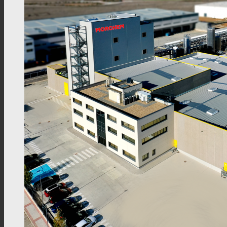
News
Kontaktieren Sie uns
Suche
Menü
Menü