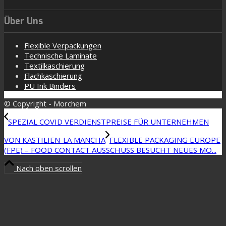
Über Uns
Flexible Verpackungen
Technische Laminate
Textilkaschierung
Flachkaschierung
PU Ink Binders
© Copyright - Morchem
SPEZIAL COVID VERDIENSTPREISE FÜR UNTERNEHMEN
VON KASTILIEN-LA MANCHA
FLEXIBLE PACKAGING EUROPE
(FPE) – FOOD CONTACT AUSSCHUSS BESUCHT NEUES MO...
Nach oben scrollen