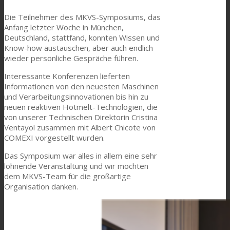
Die Teilnehmer des MKVS-Symposiums, das
Anfang letzter Woche in München,
Textilkaschierung
Deutschland, stattfand, konnten Wissen und
Know-how austauschen, aber auch endlich
wieder persönliche Gespräche führen.
Flachkaschierung
Interessante Konferenzen lieferten
Informationen von den neuesten Maschinen
und Verarbeitungsinnovationen bis hin zu
neuen reaktiven Hotmelt-Technologien, die
PU Ink Binders
von unserer Technischen Direktorin Cristina
Ventayol zusammen mit Albert Chicote von
COMEXI vorgestellt wurden.
Innovation
Das Symposium war alles in allem eine sehr
lohnende Veranstaltung und wir möchten
dem MKVS-Team für die großartige
Organisation danken.
Forschung und Entwicklung
Consumer Care