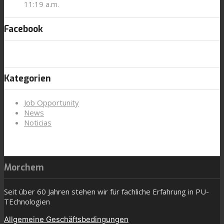
11:19 a.m.
Facebook
Kategorien
Job Opportunity
News
Noticias
Morchem
Seit über 60 Jahren stehen wir für fachliche Erfahrung in PU-
TEchnologien
Allgemeine Geschäftsbedingungen