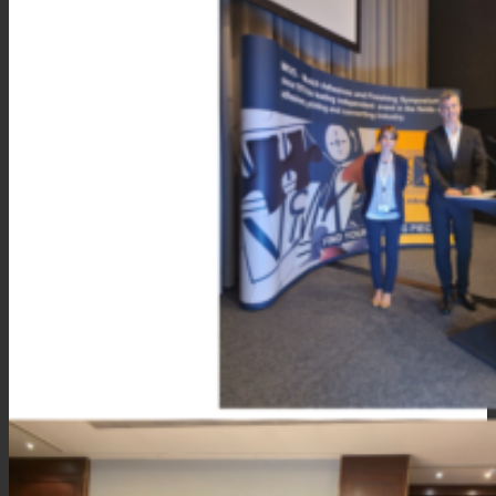
Leistung
Nachhaltigkeit
Kundenservice
Zertifikate
Karriere
News