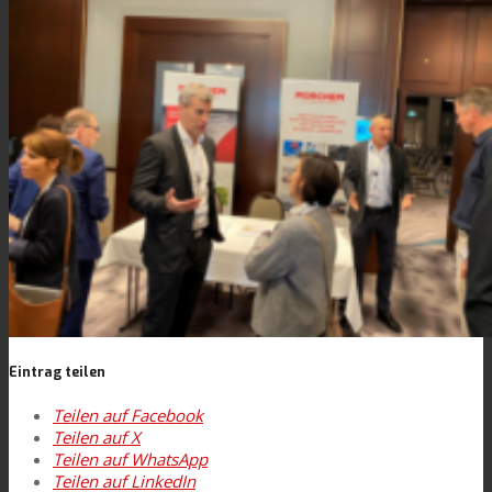
Kontaktieren Sie uns
Suche
Menü
Menü
Eintrag teilen
Teilen auf Facebook
Teilen auf X
Teilen auf WhatsApp
Teilen auf LinkedIn