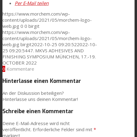
Per E-Mail teilen
https://www.morchem.com/wp-
content/uploads/2021/05/morchem-logo-
web.jpg
0
0
birgit
https://www.morchem.com/wp-
content/uploads/2021/05/morchem-logo-
web.jpg
birgit
2022-10-25 09:20:52
2022-10-
25 09:20:54
47. MKVS ADHESIVES AND
FINISHING SYMPOSIUM MÜNCHEN, 17.-19.
OCTOBER 2022
0
Kommentare
Hinterlasse einen Kommentar
An der Diskussion beteiligen?
Hinterlasse uns deinen Kommentar!
Schreibe einen Kommentar
Deine E-Mail-Adresse wird nicht
veröffentlicht.
Erforderliche Felder sind mit
*
markiert