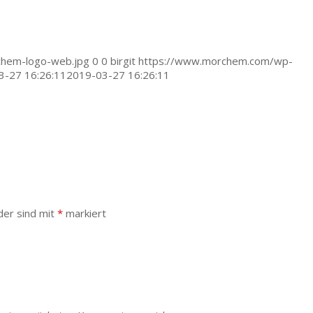
hem-logo-web.jpg
0
0
birgit
https://www.morchem.com/wp-
3-27 16:26:11
2019-03-27 16:26:11
der sind mit
*
markiert