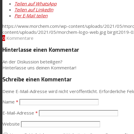
Teilen auf WhatsApp
Consumer Care
Teilen auf LinkedIn
Per E-Mail teilen
https://www.morchem.com/wp-content/uploads/2021/05/morc
Leistung
content/uploads/2021/05/morchem-logo-web.jpg
birgit
2019-0
0
Kommentare
Hinterlasse einen Kommentar
Nachhaltigkeit
An der Diskussion beteiligen?
Hinterlasse uns deinen Kommentar!
Kundenservice
Schreibe einen Kommentar
Deine E-Mail-Adresse wird nicht veröffentlicht.
Erforderliche Fel
Zertifikate
Name
*
E-Mail-Adresse
*
Karriere
Website