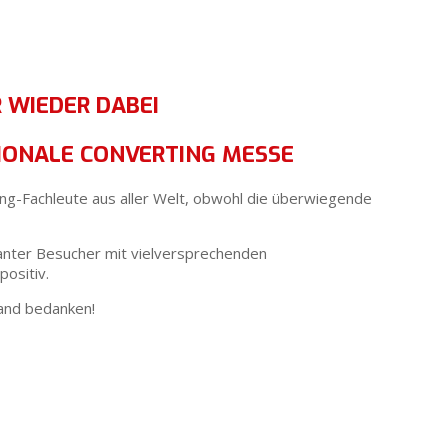
WIEDER DABEI
TIONALE CONVERTING MESSE
ng-Fachleute aus aller Welt, obwohl die überwiegende
santer Besucher mit vielversprechenden
positiv.
tand bedanken!