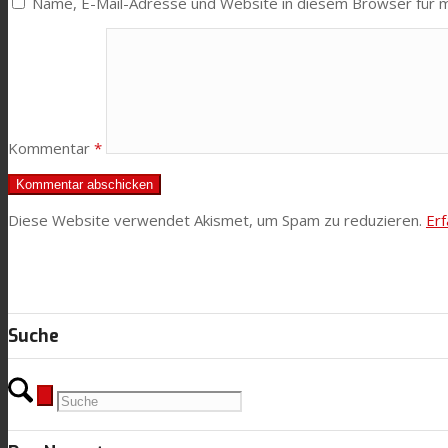
Name, E-Mail-Adresse und Website in diesem Browser für 
News
Kontaktieren Sie uns
Kommentar
*
Suche
Diese Website verwendet Akismet, um Spam zu reduzieren.
Er
Menü
Menü
Suche