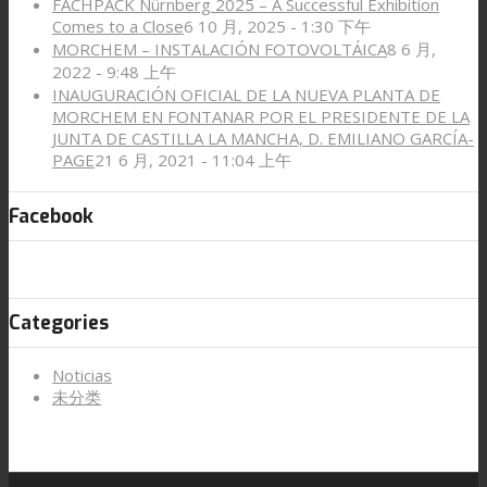
FACHPACK Nürnberg 2025 – A Successful Exhibition
Comes to a Close
6 10 月, 2025 - 1:30 下午
MORCHEM – INSTALACIÓN FOTOVOLTÁICA
8 6 月,
2022 - 9:48 上午
INAUGURACIÓN OFICIAL DE LA NUEVA PLANTA DE
MORCHEM EN FONTANAR POR EL PRESIDENTE DE LA
JUNTA DE CASTILLA LA MANCHA, D. EMILIANO GARCÍA-
PAGE
21 6 月, 2021 - 11:04 上午
Facebook
Categories
Noticias
未分类