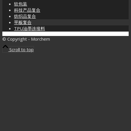
软包装
科技产品复合
纺织品复合
平板复合
TPU油墨连接料
© Copyright - Morchem
Scroll to top