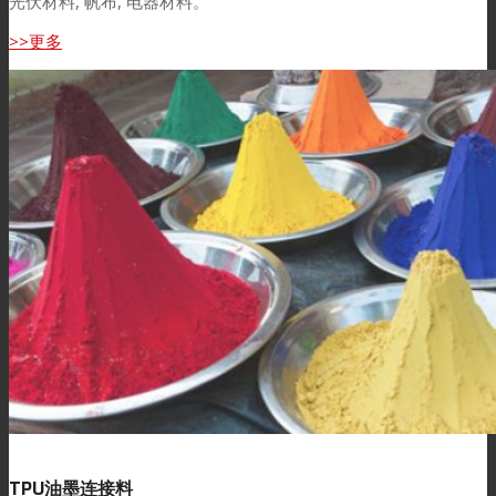
光伏材料, 帆布, 电器材料。
>>更多
TPU油墨连接料