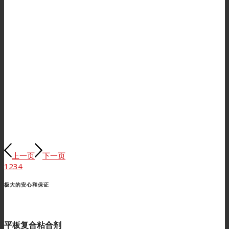
上一页
下一页
1
2
3
4
极大的安心和保证
平板复合粘合剂