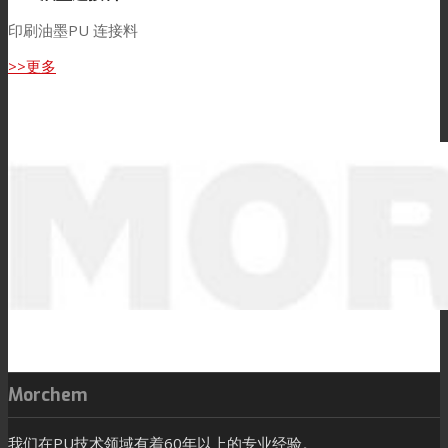
印刷油墨PU 连接料
>>更多
Morchem
我们在PU技术领域有着60年以上的专业经验。