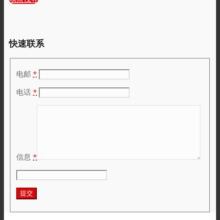
客户关怀
快速联系
特性
电邮
*
电话
*
可持续性
客户支持
信息
*
证书
职业发展