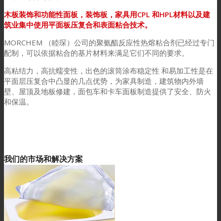
木板装饰和功能性面板，装饰板，家具用CPL 和HPL材料以及建
筑业集中使用平面板压复合和表面粘合技术。
MORCHEM （睦琛）公司的聚氨酯反应性热熔粘合剂已经过专门
配制，可以依据粘合的基片材料来满足它们不同的要求。
高粘结力，高抗蠕变性，出色的滚筒涂布稳定性 和易加工性是在
平面层压复合中凸显的几点优势，为家具制造，建筑物内外墙
壁、屋顶及地板修建，面包车和卡车面板制造提供了安全、防火
和保温。
我们的市场和解决方案