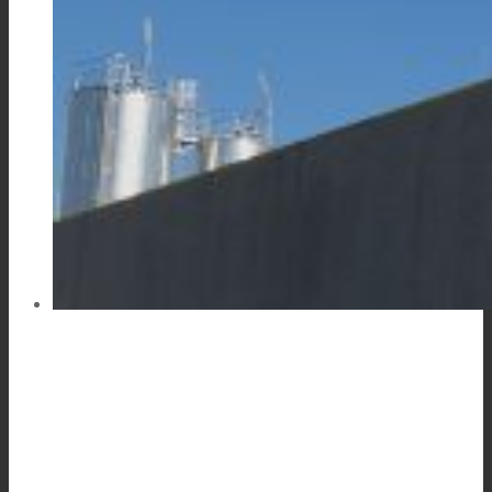
Link to Mail
科技产品复合
纺织品复合
平板复合
TPU油墨连接料
创新
研发