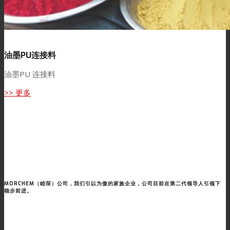
油墨PU连接料
油墨PU 连接料
>> 更多
MORCHEM（睦琛）公司，我们引以为傲的家族企业，公司目前在第二代领导人引领下
稳步前进。