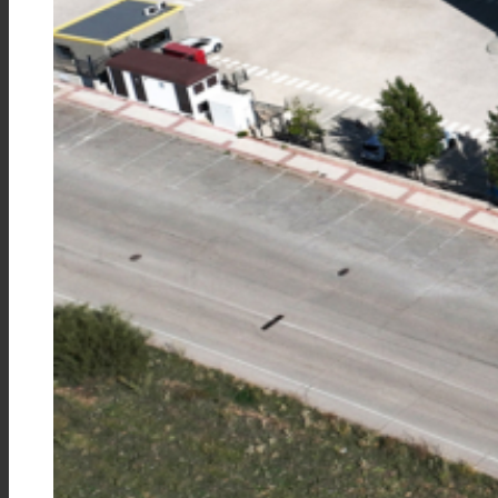
客户关怀
特性
可持续性
客户支持
证书
职业发展