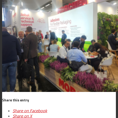
客户关怀
特性
可持续性
客户支持
证书
Share this entry
Share on Facebook
职业发展
Share on X