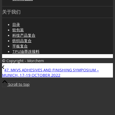
关于我们
目录
软包装
科技产品复合
纺织品复合
平板复合
TPU油墨连接料
© Copyright - Morchem
47. MKVS ADHESIVES AND FINISHING SYMPOSIUM –
MUNICH, 17-19 OCTOBER 2022
Scroll to top