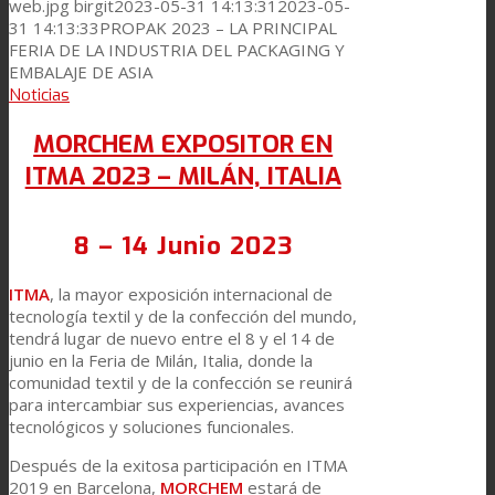
web.jpg
birgit
2023-05-31 14:13:31
2023-05-
31 14:13:33
PROPAK 2023 – LA PRINCIPAL
FERIA DE LA INDUSTRIA DEL PACKAGING Y
EMBALAJE DE ASIA
Noticias
MORCHEM EXPOSITOR EN
ITMA 2023 – MILÁN, ITALIA
8 – 14 Junio 2023
ITMA
, la mayor exposición internacional de
tecnología textil y de la confección del mundo,
tendrá lugar de nuevo entre el 8 y el 14 de
junio en la Feria de Milán, Italia, donde la
comunidad textil y de la confección se reunirá
para intercambiar sus experiencias, avances
tecnológicos y soluciones funcionales.
Después de la exitosa participación en ITMA
2019 en Barcelona,
MORCHEM
estará de