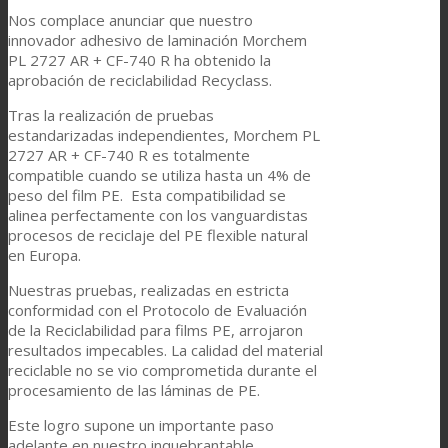
Nos complace anunciar que nuestro
innovador adhesivo de laminación Morchem
PL 2727 AR + CF-740 R ha obtenido la
aprobación de reciclabilidad Recyclass.
Tras la realización de pruebas
estandarizadas independientes, Morchem PL
2727 AR + CF-740 R es totalmente
compatible cuando se utiliza hasta un 4% de
peso del film PE. Esta compatibilidad se
alinea perfectamente con los vanguardistas
procesos de reciclaje del PE flexible natural
en Europa.
Nuestras pruebas, realizadas en estricta
conformidad con el Protocolo de Evaluación
de la Reciclabilidad para films PE, arrojaron
resultados impecables. La calidad del material
reciclable no se vio comprometida durante el
procesamiento de las láminas de PE.
Este logro supone un importante paso
adelante en nuestro inquebrantable