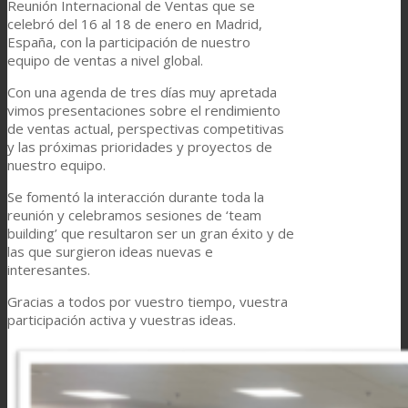
Reunión Internacional de Ventas que se
celebró del 16 al 18 de enero en Madrid,
Noticias
España, con la participación de nuestro
equipo de ventas a nivel global.
Con una agenda de tres días muy apretada
Contacto
vimos presentaciones sobre el rendimiento
de ventas actual, perspectivas competitivas
y las próximas prioridades y proyectos de
nuestro equipo.
Buscar
Se fomentó la interacción durante toda la
reunión y celebramos sesiones de ‘team
building’ que resultaron ser un gran éxito y de
Menú
Menú
las que surgieron ideas nuevas e
interesantes.
Gracias a todos por vuestro tiempo, vuestra
participación activa y vuestras ideas.