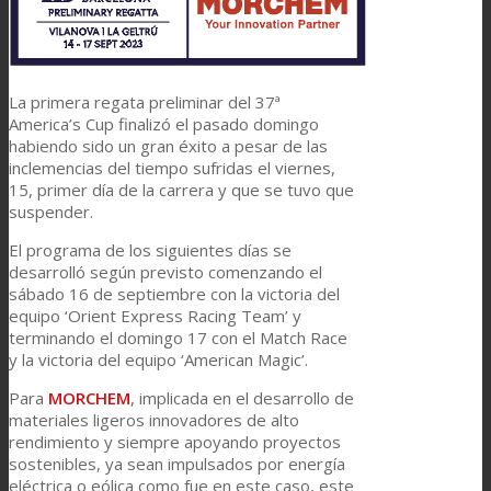
La primera regata preliminar del 37ª
America’s Cup finalizó el pasado domingo
habiendo sido un gran éxito a pesar de las
inclemencias del tiempo sufridas el viernes,
15, primer día de la carrera y que se tuvo que
suspender.
El programa de los siguientes días se
desarrolló según previsto comenzando el
sábado 16 de septiembre con la victoria del
equipo ‘Orient Express Racing Team’ y
terminando el domingo 17 con el Match Race
y la victoria del equipo ‘American Magic’.
Para
MORCHEM
, implicada en el desarrollo de
materiales ligeros innovadores de alto
rendimiento y siempre apoyando proyectos
sostenibles, ya sean impulsados por energía
eléctrica o eólica como fue en este caso, este