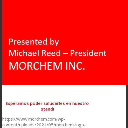
Esperamos poder saludarles en nuestro
stand!
https://www.morchem.com/wp-
content/uploads/2021/05/morchem-logo-