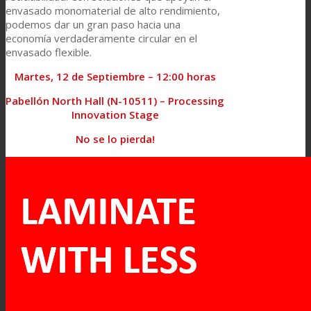
envasado monomaterial de alto rendimiento,
podemos dar un gran paso hacia una
economía verdaderamente circular en el
envasado flexible.
Martes, 12 de Septiembre – 12:00 horas
Pabellón North Hall (N-10511) – Processing
Innovation Stage
No se lo pierda!