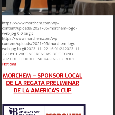
https://www.morchem.com/wp-
content/uploads/2021/05/morchem-logo-
web.jpg
0
0
birgit
https://www.morchem.com/wp-
content/uploads/2021/05/morchem-logo-
web.jpg
birgit
2023-11-22 16:01:24
2023-11-
22 16:01:26
CONFERENCIAS DE OTOÑO
2023 DE FLEXIBLE PACKAGING EUROPE
Noticias
MORCHEM – SPONSOR LOCAL
DE LA REGATA PRELIMINAR
DE LA AMERICA’S CUP