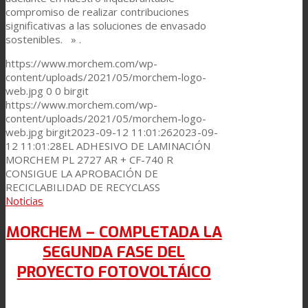
compromiso de realizar contribuciones
significativas a las soluciones de envasado
sostenibles. » .
https://www.morchem.com/wp-
content/uploads/2021/05/morchem-logo-
web.jpg
0
0
birgit
https://www.morchem.com/wp-
content/uploads/2021/05/morchem-logo-
web.jpg
birgit
2023-09-12 11:01:26
2023-09-
12 11:01:28
EL ADHESIVO DE LAMINACIÓN
MORCHEM PL 2727 AR + CF-740 R
CONSIGUE LA APROBACIÓN DE
RECICLABILIDAD DE RECYCLASS
Noticias
MORCHEM – COMPLETADA LA
SEGUNDA FASE DEL
PROYECTO FOTOVOLTÁICO