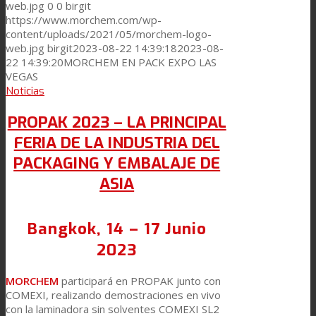
web.jpg
0
0
birgit
https://www.morchem.com/wp-
content/uploads/2021/05/morchem-logo-
web.jpg
birgit
2023-08-22 14:39:18
2023-08-
22 14:39:20
MORCHEM EN PACK EXPO LAS
VEGAS
Noticias
PROPAK 2023 – LA PRINCIPAL
FERIA DE LA INDUSTRIA DEL
PACKAGING Y EMBALAJE DE
ASIA
Bangkok, 14 – 17 Junio
2023
MORCHEM
participará en PROPAK junto con
COMEXI, realizando demostraciones en vivo
con la laminadora sin solventes COMEXI SL2