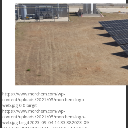
https://www.morchem.com/wp-
content/uploads/2021/05/morchem-logo-
web.jpg
0
0
birgit
https://www.morchem.com/wp-
content/uploads/2021/05/morchem-logo-
web.jpg
birgit
2023-09-04 14:33:38
2023-09-
04 14:33:39
MORCHEM – COMPLETADA LA