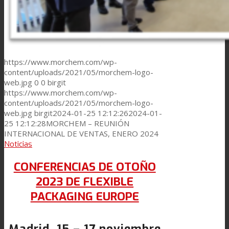
https://www.morchem.com/wp-
content/uploads/2021/05/morchem-logo-
web.jpg
0
0
birgit
https://www.morchem.com/wp-
content/uploads/2021/05/morchem-logo-
web.jpg
birgit
2024-01-25 12:12:26
2024-01-
25 12:12:28
MORCHEM – REUNIÓN
INTERNACIONAL DE VENTAS, ENERO 2024
Noticias
CONFERENCIAS DE OTOÑO
2023 DE FLEXIBLE
PACKAGING EUROPE
Madrid, 15 – 17 noviembre