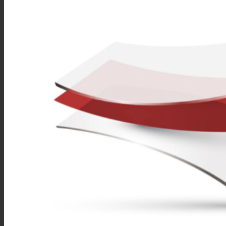
Prestaciones
Sostenibilidad
Carrera
Atención al Cliente
Certificaciones
Noticias