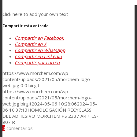
Click here to add your own text
Contacto
Compartir esta entrada
Compartir en Facebook
Compartir en X
Buscar
Compartir en WhatsApp
Compartir en LinkedIn
Compartir por correo
Menú
Menú
https://www.morchem.com/wp-
content/uploads/2021/05/morchem-logo-
web.jpg
0
0
birgit
https://www.morchem.com/wp-
content/uploads/2021/05/morchem-logo-
web.jpg
birgit
2024-05-06 10:28:06
2024-05-
06 10:37:13
HOMOLOGACIÓN RECYCLASS
DEL ADHESIVO MORCHEM PS 2337 AR + CS-
907 R
0
comentarios