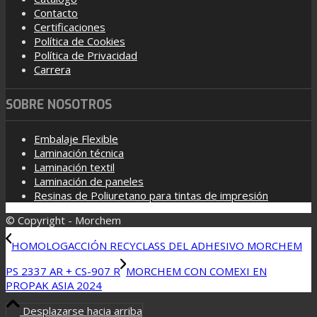
Contacto
Certificaciones
Política de Cookies
Política de Privacidad
Carrera
SOBRE NOSOTROS
Embalaje Flexible
Laminación técnica
Laminación textil
Laminación de paneles
Resinas de Poliuretano para tintas de impresión
© Copyright - Morchem
HOMOLOGACCIÓN RECYCLASS DEL ADHESIVO MORCHEM
PS 2337 AR + CS-907 R
MORCHEM CON COMEXI EN
PROPAK ASIA 2024
Desplazarse hacia arriba