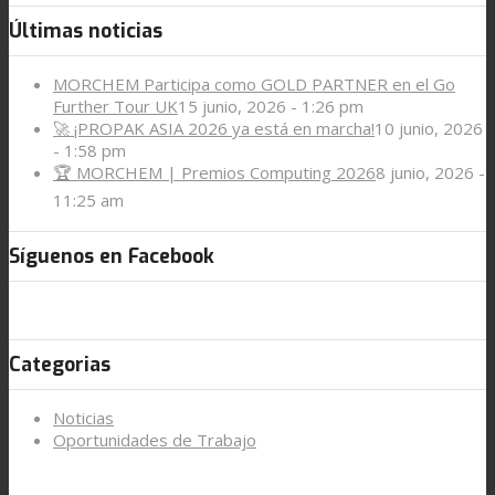
Últimas noticias
MORCHEM Participa como GOLD PARTNER en el Go
Further Tour UK
15 junio, 2026 - 1:26 pm
🚀 ¡PROPAK ASIA 2026 ya está en marcha!
10 junio, 2026
- 1:58 pm
🏆 MORCHEM | Premios Computing 2026
8 junio, 2026 -
11:25 am
Síguenos en Facebook
Categorias
Noticias
Oportunidades de Trabajo