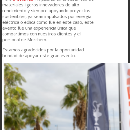
materiales ligeros innovadores de alto
rendimiento y siempre apoyando proyectos
Asistencia Técnica
sostenibles, ya sean impulsados por energía
eléctrica o eólica como fue en este caso, este
evento fue una experiencia única que
Prestaciones
compartimos con nuestros clientes y el
personal de Morchem.
Estamos agradecidos por la oportunidad
Sostenibilidad
brindad de apoyar este gran evento.
Carrera
Atención al Cliente
Certificaciones