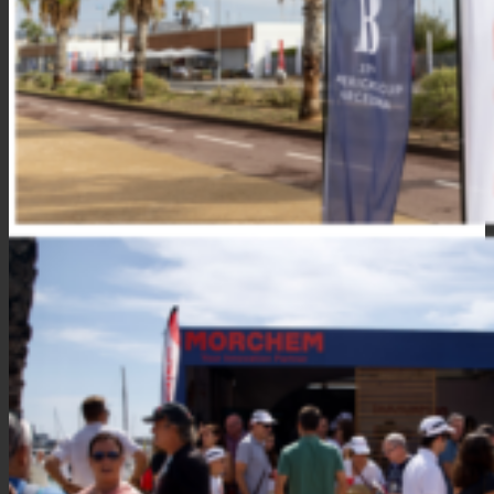
Noticias
Contacto
Buscar
Menú
Menú