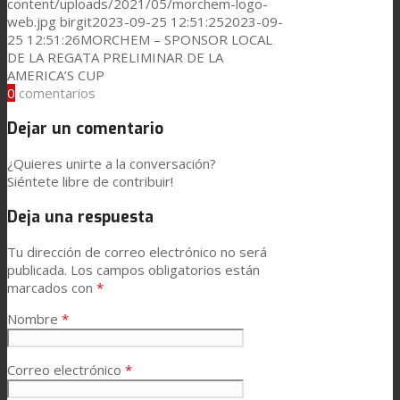
content/uploads/2021/05/morchem-logo-
web.jpg
birgit
2023-09-25 12:51:25
2023-09-
25 12:51:26
MORCHEM – SPONSOR LOCAL
DE LA REGATA PRELIMINAR DE LA
AMERICA’S CUP
0
comentarios
Dejar un comentario
¿Quieres unirte a la conversación?
Siéntete libre de contribuir!
Deja una respuesta
Tu dirección de correo electrónico no será
publicada.
Los campos obligatorios están
marcados con
*
Nombre
*
Correo electrónico
*