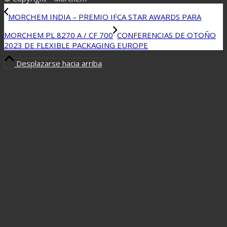
MORCHEM INDIA – PREMIO IFCA STAR AWARDS PARA
MORCHEM PL 8270 A / CF 700
CONFERENCIAS DE OTOÑO
2023 DE FLEXIBLE PACKAGING EUROPE
Desplazarse hacia arriba