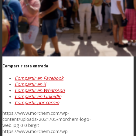
Compartir esta entrada
Compartir en Facebook
Compartir en X
Compartir en WhatsApp
Compartir en LinkedIn
Compartir por correo
https://www.morchem.com/wp-
content/uploads/2021/05/morchem-logo-
web.jpg
0
0
birgit
https://www.morchem.com/wp-