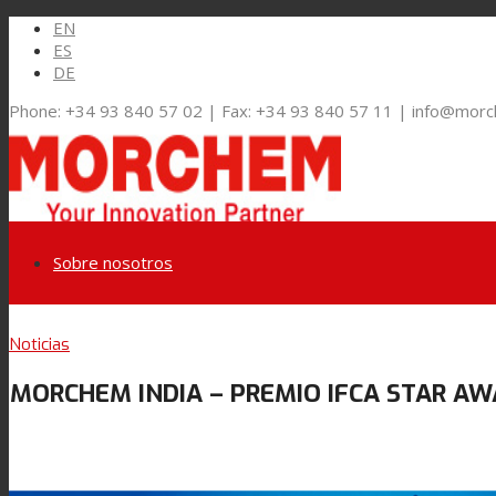
EN
ES
DE
Phone: +34 93 840 57 02 | Fax: +34 93 840 57 11 | info@mor
Sobre nosotros
Link to LinkedIn
Noticias
Mercados y Soluciones
MORCHEM INDIA – PREMIO IFCA STAR AW
Link to Youtube
Embalaje Flexible
Link to Mail