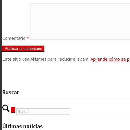
Noticias
Contacto
Comentario
*
Buscar
Este sitio usa Akismet para reducir el spam.
Aprende cómo se pr
Menú
Menú
Buscar
Últimas noticias