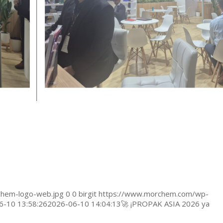
hem-logo-web.jpg
0
0
birgit
https://www.morchem.com/wp-
6-10 13:58:26
2026-06-10 14:04:13
🚀 ¡PROPAK ASIA 2026 ya