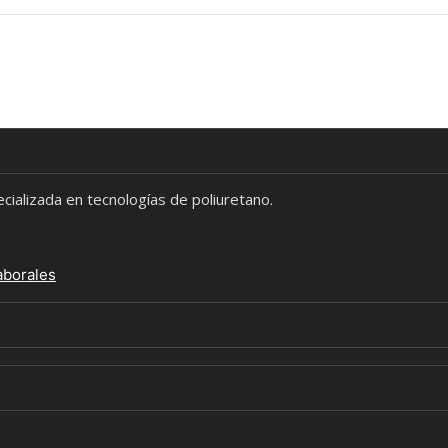
alizada en tecnologías de poliuretano.
aborales