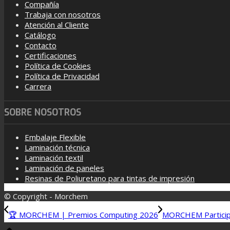
Compañía
Trabaja con nosotros
Atención al Cliente
Catálogo
Contacto
Certificaciones
Política de Cookies
Política de Privacidad
Carrera
SOBRE NOSOTROS
Embalaje Flexible
Laminación técnica
Laminación textil
Laminación de paneles
Resinas de Poliuretano para tintas de impresión
© Copyright - Morchem
🏆 MORCHEM | Premios Computing 2026
MORCHEM Particip