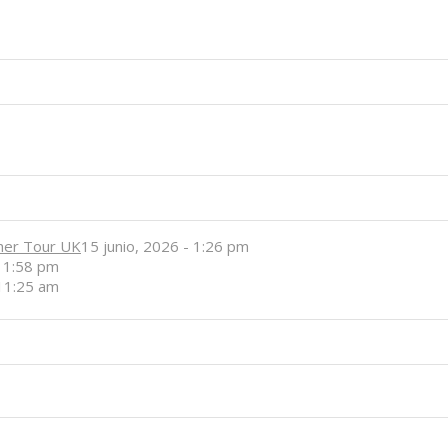
her Tour UK
15 junio, 2026 - 1:26 pm
- 1:58 pm
 11:25 am