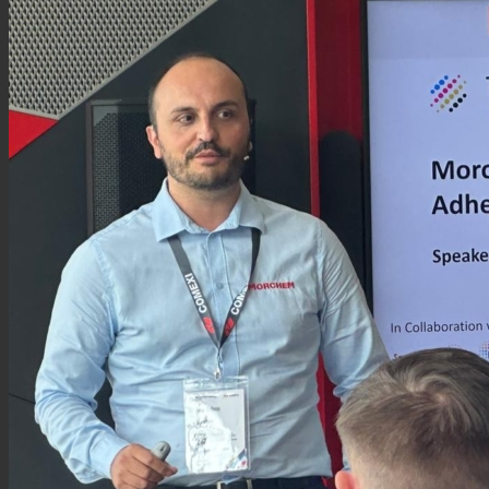
Asistencia Técnica
Prestaciones
Sostenibilidad
Carrera
Atención al Cliente
Certificaciones