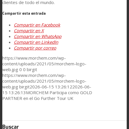
clientes de todo el mundo.
Compartir esta entrada
Compartir en Facebook
Compartir en X
Compartir en WhatsApp
Compartir en LinkedIn
Compartir por correo
https://www.morchem.com/wp-
content/uploads/2021/05/morchem-logo-
web.jpg
0
0
birgit
https://www.morchem.com/wp-
content/uploads/2021/05/morchem-logo-
web.jpg
birgit
2026-06-15 13:26:12
2026-06-
15 13:26:13
MORCHEM Participa como GOLD
PARTNER en el Go Further Tour UK
Buscar