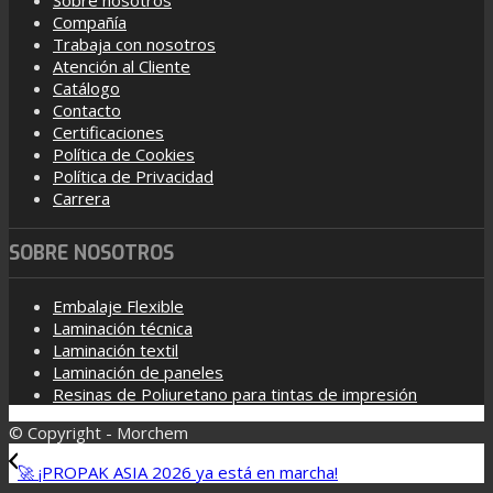
Compañía
Trabaja con nosotros
Atención al Cliente
Catálogo
Contacto
Certificaciones
Política de Cookies
Política de Privacidad
Carrera
SOBRE NOSOTROS
Embalaje Flexible
Laminación técnica
Laminación textil
Laminación de paneles
Resinas de Poliuretano para tintas de impresión
© Copyright - Morchem
🚀 ¡PROPAK ASIA 2026 ya está en marcha!