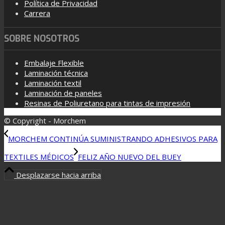
Política de Privacidad
Carrera
SOBRE NOSOTROS
Embalaje Flexible
Laminación técnica
Laminación textil
Laminación de paneles
Resinas de Poliuretano para tintas de impresión
© Copyright - Morchem
MORCHEM CONTINÚA SUMINISTRANDO ADHESIVOS PARA
TEXTILES MÉDICOS
FELIZ AÑO NUEVO DEL BUEY
Desplazarse hacia arriba