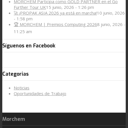
MORCHEM Participa como GOLD PARTNER en el Go
Further Tour UK
15 junio, 2026 - 1:26 pm
🚀 ¡PROPAK ASIA 2026 ya está en marcha!
10 junio, 2026
- 1:58 pm
🏆 MORCHEM | Premios Computing 2026
8 junio, 2026 -
11:25 am
Síguenos en Facebook
Categorias
Noticias
Oportunidades de Trabajo
Morchem