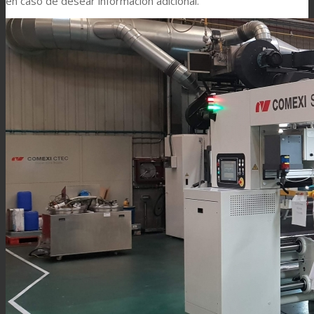
en caso de desear información adicional.
Asistencia Técnica
Prestaciones
Sostenibilidad
Carrera
Atención al Cliente
Certificaciones