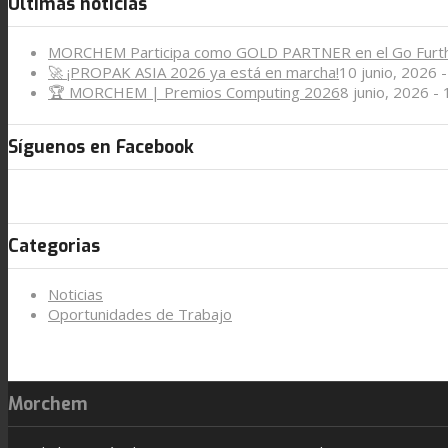
Últimas noticias
MORCHEM Participa como GOLD PARTNER en el Go Furt
🚀 ¡PROPAK ASIA 2026 ya está en marcha!
10 junio, 2026 
🏆 MORCHEM | Premios Computing 2026
8 junio, 2026 -
Síguenos en Facebook
Categorias
Noticias
Oportunidades de Trabajo
Morchem