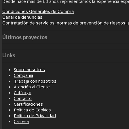
Desde hace más de 60 años representamos la experiencia especi
Condiciones Generales de Compra
Canal de denuncias
Contratación de servicios, normas de prevención de riesgos l
Últimos proyectos
Links
Sobre nosotros
Compañía
Trabaja con nosotros
Atención al Cliente
Catálogo
Contacto
Certificaciones
Política de Cookies
Política de Privacidad
Carrera