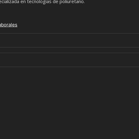
alizada en tecnologías de poliuretano.
aborales