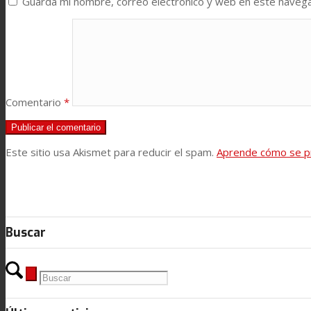
Guarda mi nombre, correo electrónico y web en este naveg
Comentario
*
Este sitio usa Akismet para reducir el spam.
Aprende cómo se pr
Buscar