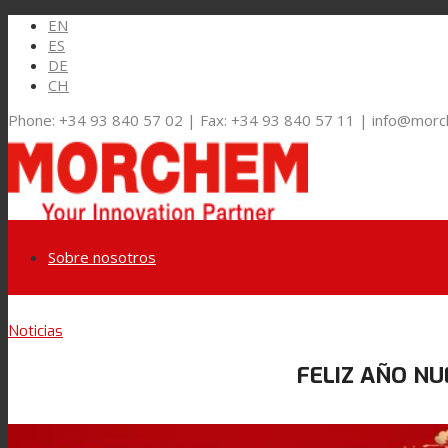
EN
ES
DE
CH
Phone: +34 93 840 57 02 | Fax: +34 93 840 57 11 | info@mor
Sobre nosotros
Link to LinkedIn
Noticias
Mercados y Soluciones
FELIZ AÑO NU
Link to Youtube
Embalaje Flexible