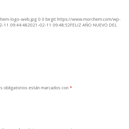
hem-logo-web.jpg
0
0
birgit
https://www.morchem.com/wp-
2-11 09:44:48
2021-02-11 09:48:52
FELIZ AÑO NUEVO DEL
s obligatorios están marcados con
*