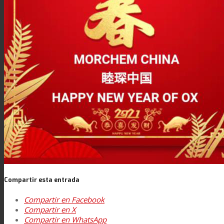
Asistencia Técnica
Prestaciones
Sostenibilidad
Carrera
Atención al Cliente
Compartir esta entrada
Compartir en Facebook
Certificaciones
Compartir en X
Compartir en WhatsApp