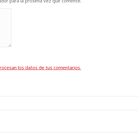
ador para la próxima vez que comente.
ocesan los datos de tus comentarios.