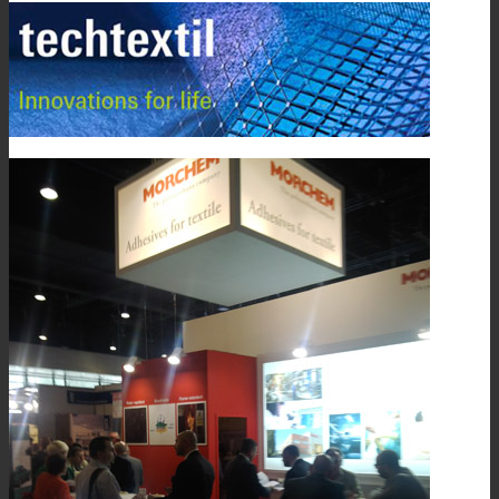
Asistencia Técnica
Prestaciones
Sostenibilidad
Carrera
Atención al Cliente
Certificaciones