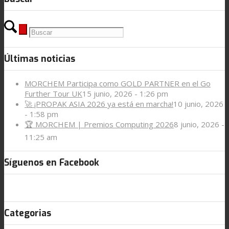
Últimas noticias
MORCHEM Participa como GOLD PARTNER en el Go
Further Tour UK
15 junio, 2026 - 1:26 pm
🚀 ¡PROPAK ASIA 2026 ya está en marcha!
10 junio, 2026
- 1:58 pm
🏆 MORCHEM | Premios Computing 2026
8 junio, 2026 -
11:25 am
Síguenos en Facebook
Categorias