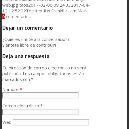
web.jpg
taos
2017-02-06 09:24:33
2017-04-
12 12:52:22
Techtextil in Frankfurt am Main
0
comentarios
Dejar un comentario
¿Quieres unirte a la conversación?
Siéntete libre de contribuir!
Deja una respuesta
Tu dirección de correo electrónico no será
publicada.
Los campos obligatorios están
marcados con
*
Nombre
*
Correo electrónico
*
Web