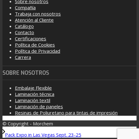
Sobre nosotros
Compañía
Trabaja con nosotros
Atención al Cliente
Catálogo
Contacto
Certificaciones
Política de Cookies
Política de Privacidad
Carrera
SOBRE NOSOTROS
Embalaje Flexible
Laminación técnica
Laminación textil
Laminación de paneles
Resinas de Poliuretano para tintas de impresión
© Copyright - Morchem
Pack Expo in Las Vegas Sept. 23-25