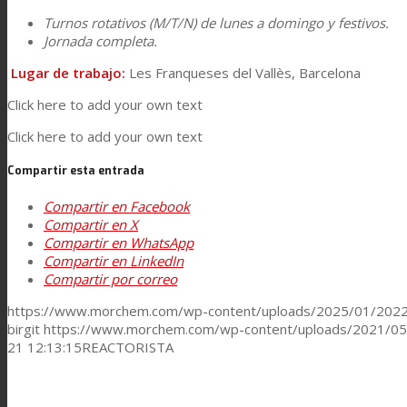
Turnos rotativos (M/T/N) de lunes a domingo y festivos.
Jornada completa.
Contacto
Lugar de trabajo:
Les Franqueses del Vallès, Barcelona
Click here to add your own text
Buscar
Click here to add your own text
Compartir esta entrada
Menú
Menú
Compartir en Facebook
Compartir en X
Compartir en WhatsApp
Compartir en LinkedIn
Compartir por correo
https://www.morchem.com/wp-content/uploads/2025/01/20
birgit
https://www.morchem.com/wp-content/uploads/2021/05
21 12:13:15
REACTORISTA