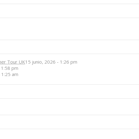
her Tour UK
15 junio, 2026 - 1:26 pm
- 1:58 pm
 11:25 am