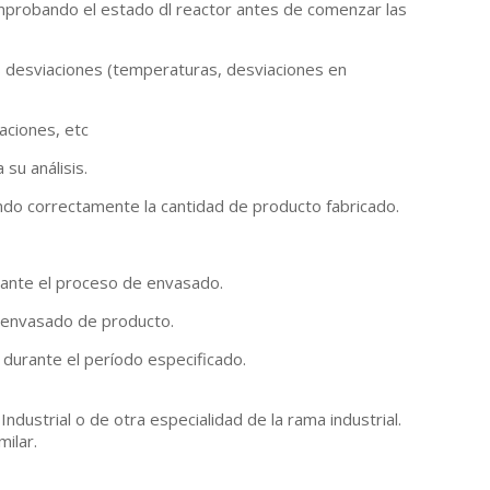
omprobando el estado dl reactor antes de comenzar las
s desviaciones (temperaturas, desviaciones en
aciones, etc
 su análisis.
lando correctamente la cantidad de producto fabricado.
rante el proceso de envasado.
l envasado de producto.
 durante el período especificado.
dustrial o de otra especialidad de la rama industrial.
ilar.