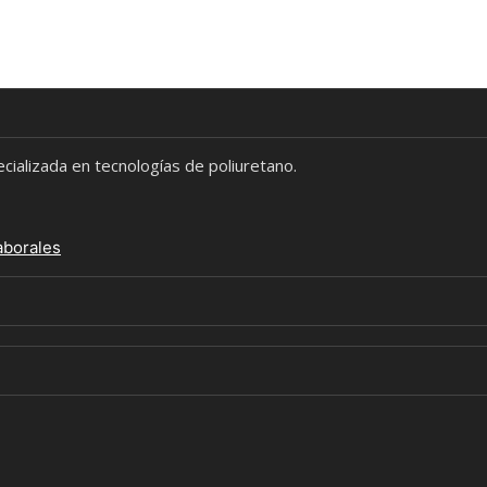
alizada en tecnologías de poliuretano.
aborales