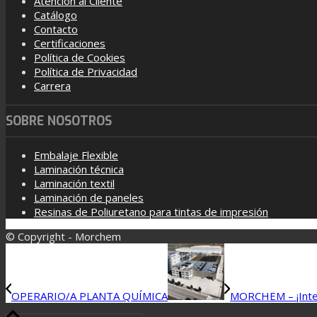
Atención al Cliente
Catálogo
Contacto
Certificaciones
Política de Cookies
Política de Privacidad
Carrera
SOBRE NOSOTROS
Embalaje Flexible
Laminación técnica
Laminación textil
Laminación de paneles
Resinas de Poliuretano para tintas de impresión
© Copyright - Morchem
OPERARIO/A PLANTA QUÍMICA
MORCHEM – ¡Intere