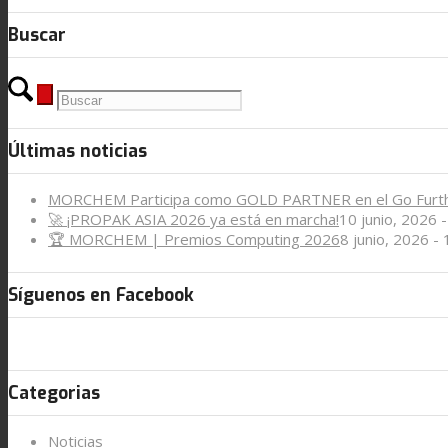
Buscar
Últimas noticias
MORCHEM Participa como GOLD PARTNER en el Go Furt
🚀 ¡PROPAK ASIA 2026 ya está en marcha!
10 junio, 2026 
🏆 MORCHEM | Premios Computing 2026
8 junio, 2026 -
Síguenos en Facebook
Categorias
Noticias