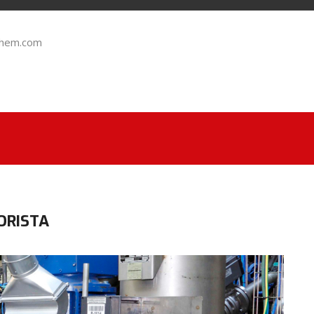
chem.com
ORISTA