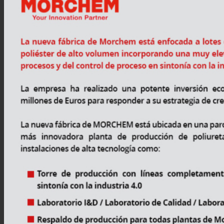
Asistencia Técnica
Prestaciones
Sostenibilidad
Carrera
Atención al Cliente
Certificaciones