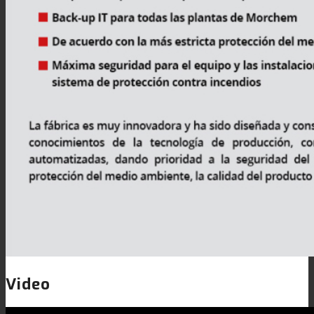
Noticias
Contacto
Buscar
Menú
Menú
Video