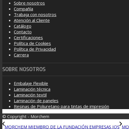
Sobre nosotros
Compañía
Trabaja con nosotros
Atención al Cliente
Catálogo
Contacto
Certificaciones
Política de Cookies
Política de Privacidad
Carrera
SOBRE NOSOTROS
Embalaje Flexible
Laminación técnica
Laminación textil
Laminación de paneles
Resinas de Poliuretano para tintas de impresión
© Copyright - Morchem
MORCHEM MIEMBRO DE LA FUNDACIÓN EMPRESAS IQS
MO