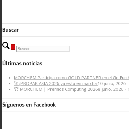
Contacto
Buscar
Buscar
Menú
Menú
Últimas noticias
MORCHEM Participa como GOLD PARTNER en el Go Furt
🚀 ¡PROPAK ASIA 2026 ya está en marcha!
10 junio, 2026 
🏆 MORCHEM | Premios Computing 2026
8 junio, 2026 -
Síguenos en Facebook