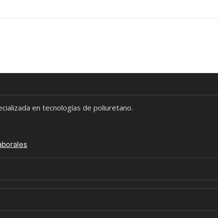
alizada en tecnologías de poliuretano.
aborales