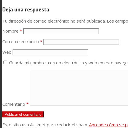
Deja una respuesta
Prestaciones
Tu dirección de correo electrónico no será publicada.
Los campo
Nombre
*
Sostenibilidad
Correo electrónico
*
Web
Carrera
Guarda mi nombre, correo electrónico y web en este naveg
Atención al Cliente
Certificaciones
Comentario
*
Noticias
Este sitio usa Akismet para reducir el spam.
Aprende cómo se pr