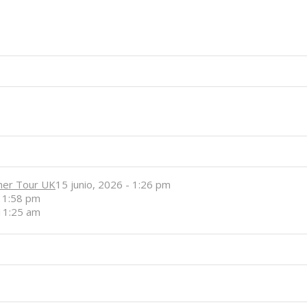
her Tour UK
15 junio, 2026 - 1:26 pm
- 1:58 pm
 11:25 am