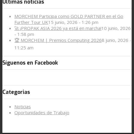
Últimas noticias
MORCHEM Participa como GOLD PARTNER en el Go
Further Tour UK
15 junio, 2026 - 1:26 pm
🚀 ¡PROPAK ASIA 2026 ya está en marcha!
10 junio, 2026
- 1:58 pm
🏆 MORCHEM | Premios Computing 2026
8 junio, 2026 -
11:25 am
Síguenos en Facebook
Categorias
Noticias
Oportunidades de Trabajo