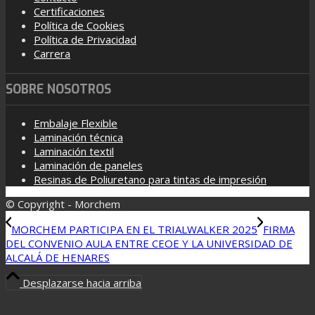
Certificaciones
Política de Cookies
Política de Privacidad
Carrera
SOBRE NOSOTROS
Embalaje Flexible
Laminación técnica
Laminación textil
Laminación de paneles
Resinas de Poliuretano para tintas de impresión
© Copyright - Morchem
MORCHEM PARTICIPA EN EL TRIALWALKER 2025
FIRMA
DEL CONVENIO AULA ENTRE CEOE Y LA UNIVERSIDAD DE
ALCALÁ DE HENARES
Desplazarse hacia arriba