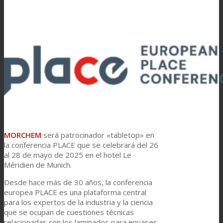
Laminación de paneles
Laminación técnica
Laminación textil
Resinas de Poliuretano para tintas de impresión
MORCHEM
será patrocinador «tabletop» en
la conferencia PLACE que se celebrará del 26
al 28 de mayo de 2025 en el hotel Le
Innovación
Méridien de Munich.
Desde hace más de 30 años, la conferencia
europea PLACE es una plataforma central
I+D
para los expertos de la industria y la ciencia
que se ocupan de cuestiones técnicas
relacionadas con los laminados para envases