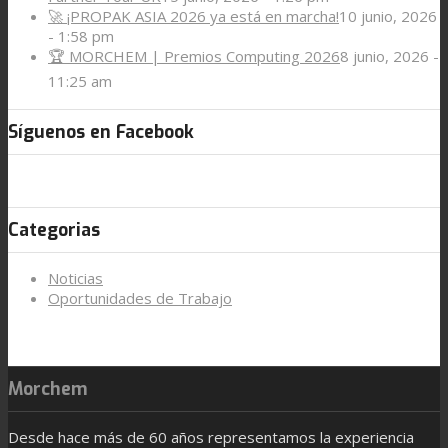
🚀 ¡PROPAK ASIA 2026 ya está en marcha!
10 junio, 2026
- 1:58 pm
🏆 MORCHEM | Premios Computing 2026
8 junio, 2026 -
11:25 am
Síguenos en Facebook
Categorias
Noticias
Oportunidades de Trabajo
Morchem
Desde hace más de 60 años representamos la experiencia