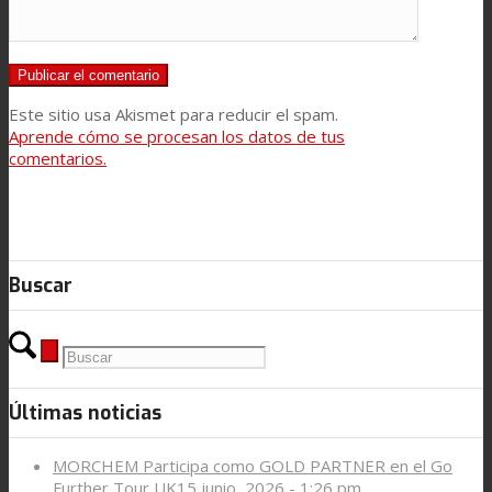
Este sitio usa Akismet para reducir el spam.
Aprende cómo se procesan los datos de tus
comentarios.
Buscar
Últimas noticias
MORCHEM Participa como GOLD PARTNER en el Go
Further Tour UK
15 junio, 2026 - 1:26 pm