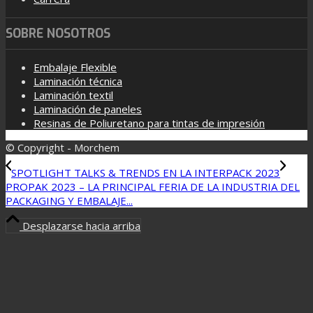
SOBRE NOSOTROS
Embalaje Flexible
Laminación técnica
Laminación textil
Laminación de paneles
Resinas de Poliuretano para tintas de impresión
© Copyright - Morchem
SPOTLIGHT TALKS & TRENDS EN LA INTERPACK 2023
PROPAK 2023 – LA PRINCIPAL FERIA DE LA INDUSTRIA DEL
PACKAGING Y EMBALAJE...
Desplazarse hacia arriba