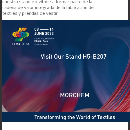
nuestro stand e invitarle a formar parte de la
Asistencia Técnica
cadena de valor integrada de la fabricación de
textiles y prendas de vestir.
Prestaciones
Sostenibilidad
Carrera
Atención al Cliente
Certificaciones