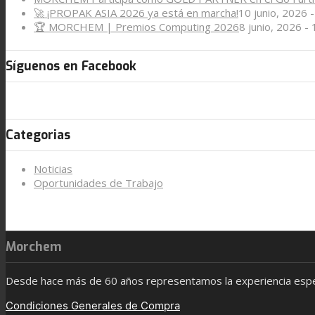
🚀 ¡PROPAK ASIA 2026 ya está en marcha!
10 junio, 2026 
🏆 MORCHEM | Premios Computing 2026
8 junio, 2026 -
Síguenos en Facebook
Categorias
Noticias
Oportunidades de Trabajo
Morchem
Desde hace más de 60 años representamos la experiencia especi
Condiciones Generales de Compra