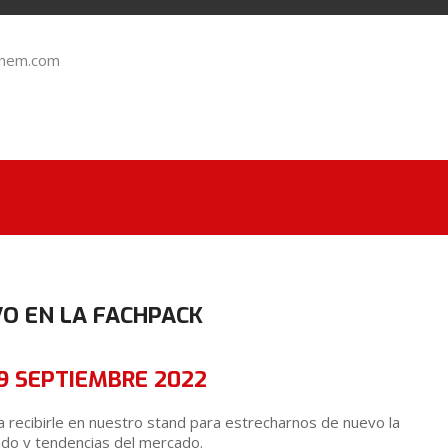
chem.com
O EN LA FACHPACK
9 SEPTIEMBRE 2022
recibirle en nuestro stand para estrecharnos de nuevo la
ado y tendencias del mercado.