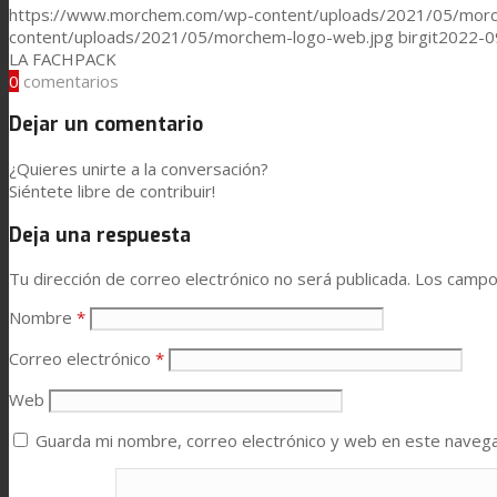
https://www.morchem.com/wp-content/uploads/2021/05/morc
content/uploads/2021/05/morchem-logo-web.jpg
birgit
2022-0
Prestaciones
LA FACHPACK
0
comentarios
Dejar un comentario
Sostenibilidad
¿Quieres unirte a la conversación?
Siéntete libre de contribuir!
Carrera
Deja una respuesta
Tu dirección de correo electrónico no será publicada.
Los campo
Atención al Cliente
Nombre
*
Correo electrónico
*
Certificaciones
Web
Guarda mi nombre, correo electrónico y web en este naveg
Noticias