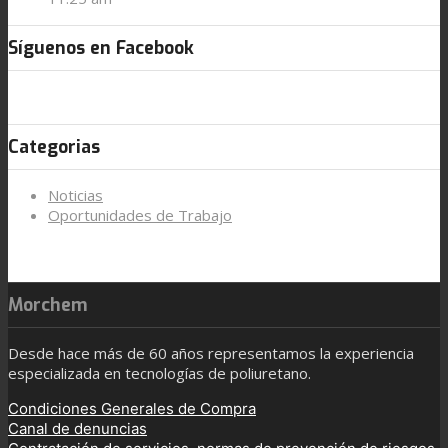
Síguenos en Facebook
Categorias
Noticias
Oportunidades de Trabajo
Morchem
Desde hace más de 60 años representamos la experiencia
especializada en tecnologías de poliuretano.
Condiciones Generales de Compra
Canal de denuncias