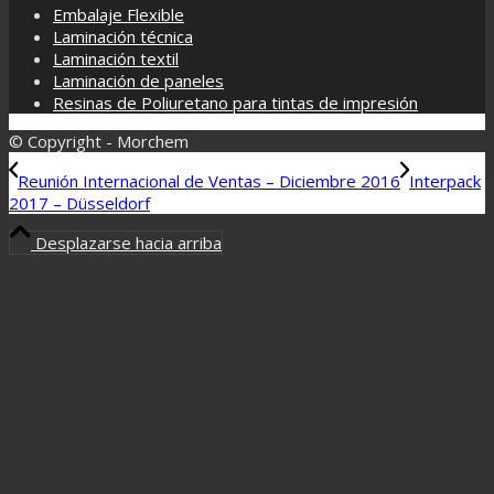
Embalaje Flexible
Laminación técnica
Laminación textil
Laminación de paneles
Resinas de Poliuretano para tintas de impresión
© Copyright - Morchem
Reunión Internacional de Ventas – Diciembre 2016
Interpack
2017 – Düsseldorf
Desplazarse hacia arriba