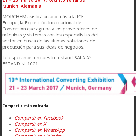
Múnich, Alemania
Asistencia Técnica
MORCHEM asistirá un año más a la ICE
Europe, la Exposición Internacional de
Conversión que agrupa a los proveedores de
Prestaciones
máquinas y sistemas con los especialistas del
sector en busca de las últimas soluciones de
producción para sus ideas de negocios.
Sostenibilidad
Le esperamos en nuestro estand: SALA A5 –
ESTAND Nº 1021
Carrera
Atención al Cliente
Compartir esta entrada
Compartir en Facebook
Compartir en X
Certificaciones
Compartir en WhatsApp