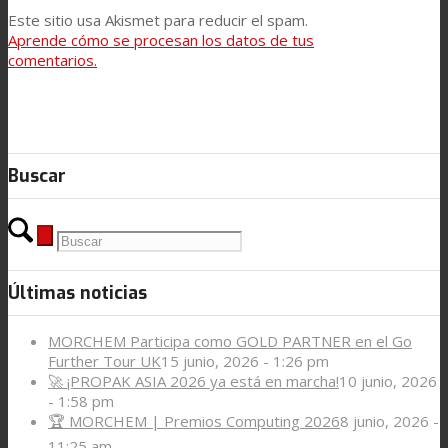
Este sitio usa Akismet para reducir el spam.
Aprende cómo se procesan los datos de tus
comentarios.
Buscar
Últimas noticias
MORCHEM Participa como GOLD PARTNER en el Go
Further Tour UK
15 junio, 2026 - 1:26 pm
🚀 ¡PROPAK ASIA 2026 ya está en marcha!
10 junio, 2026
- 1:58 pm
🏆 MORCHEM | Premios Computing 2026
8 junio, 2026 -
11:25 am