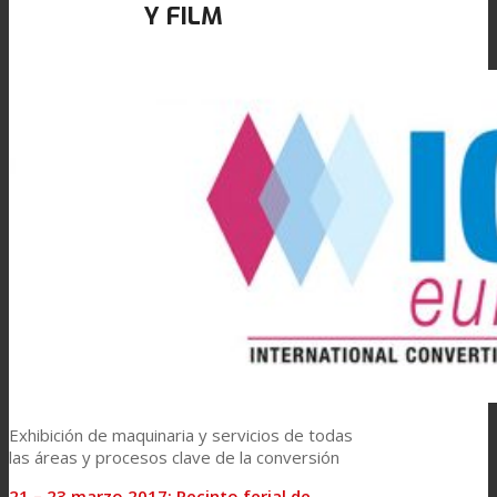
Y FILM
Link to Mail
Laminación de paneles
Laminación técnica
Laminación textil
Resinas de Poliuretano para tintas de impresión
Innovación
Exhibición de maquinaria y servicios de todas
I+D
las áreas y procesos clave de la conversión
21 – 23 marzo 2017: Recinto ferial de