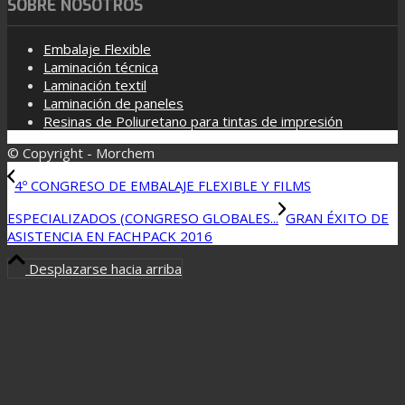
SOBRE NOSOTROS
Embalaje Flexible
Laminación técnica
Laminación textil
Laminación de paneles
Resinas de Poliuretano para tintas de impresión
© Copyright - Morchem
4º CONGRESO DE EMBALAJE FLEXIBLE Y FILMS
ESPECIALIZADOS (CONGRESO GLOBALES...
GRAN ÉXITO DE
ASISTENCIA EN FACHPACK 2016
Desplazarse hacia arriba