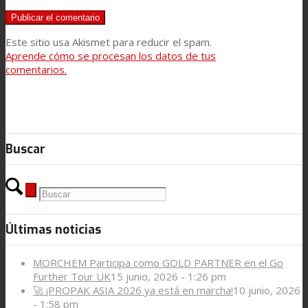
Este sitio usa Akismet para reducir el spam.
Aprende cómo se procesan los datos de tus
comentarios.
Buscar
Últimas noticias
MORCHEM Participa como GOLD PARTNER en el Go
Further Tour UK
15 junio, 2026 - 1:26 pm
🚀 ¡PROPAK ASIA 2026 ya está en marcha!
10 junio, 2026
- 1:58 pm