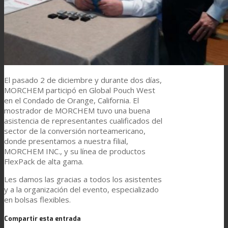
Asistencia Técnica
Prestaciones
El pasado 2 de diciembre y durante dos días,
MORCHEM participó en Global Pouch West
Sostenibilidad
en el Condado de Orange, California. El
mostrador de MORCHEM tuvo una buena
asistencia de representantes cualificados del
sector de la conversión norteamericano,
Carrera
donde presentamos a nuestra filial,
MORCHEM INC., y su línea de productos
FlexPack de alta gama.
Atención al Cliente
Les damos las gracias a todos los asistentes
y a la organización del evento, especializado
en bolsas flexibles.
Certificaciones
Compartir esta entrada