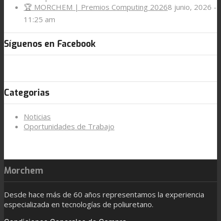
🏆 MORCHEM | Premios Computing 2026
8 junio, 2026 -
11:25 am
Síguenos en Facebook
Categorias
Noticias
Oportunidades de Trabajo
Morchem
Desde hace más de 60 años representamos la experiencia
especializada en tecnologías de poliuretano.