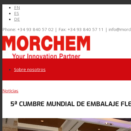
EN
ES
DE
Phone: +34 93 840 57 02 | Fax: +34 93 840 57 11 | info@mor
Sobre nosotros
Link to LinkedIn
Noticias
Mercados y Soluciones
5ª CUMBRE MUNDIAL DE EMBALAJE FLEX
Link to Youtube
Embalaje Flexible
Link to Mail