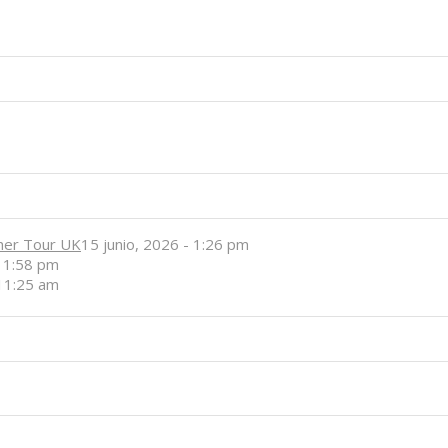
her Tour UK
15 junio, 2026 - 1:26 pm
- 1:58 pm
 11:25 am