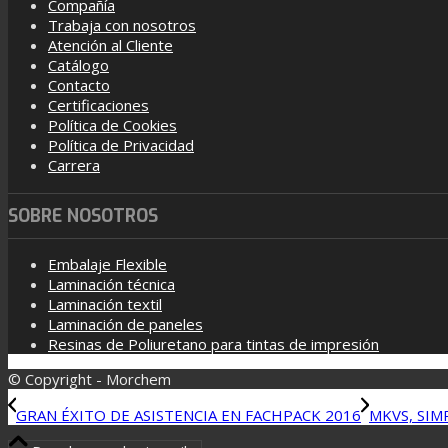
Compañía
Trabaja con nosotros
Atención al Cliente
Catálogo
Contacto
Certificaciones
Política de Cookies
Política de Privacidad
Carrera
SOBRE NOSOTROS
Embalaje Flexible
Laminación técnica
Laminación textil
Laminación de paneles
Resinas de Poliuretano para tintas de impresión
© Copyright - Morchem
GRAN ÉXITO DE ASISTENCIA EN FACHPACK 2016
MKVS, SIM