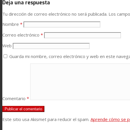
Deja una respuesta
Noticias
Tu dirección de correo electrónico no será publicada.
Los campo
Nombre
*
Contacto
Correo electrónico
*
Web
Buscar
Guarda mi nombre, correo electrónico y web en este naveg
Menú
Menú
Comentario
*
Este sitio usa Akismet para reducir el spam.
Aprende cómo se pr