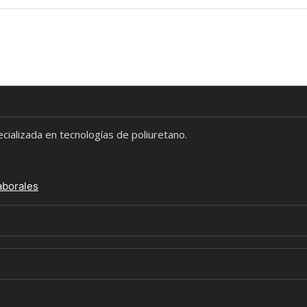
alizada en tecnologías de poliuretano.
aborales