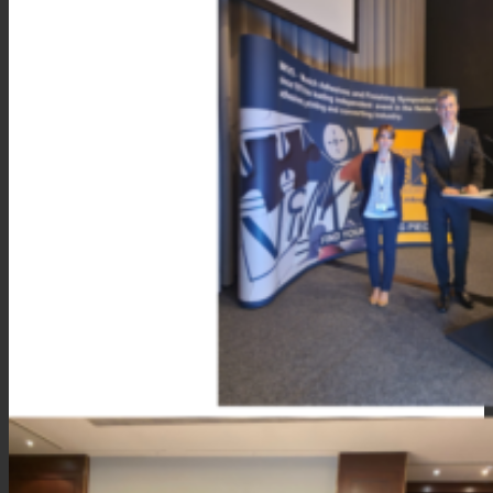
Prestaciones
Sostenibilidad
Carrera
Atención al Cliente
Certificaciones
Noticias