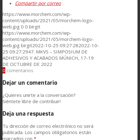
Compartir por correo
https://www.morchem.com/wp-
content/uploads/2021/05/morchem-logo-
web.jpg
0
0
birgit
https://www.morchem.com/wp-
content/uploads/2021/05/morchem-logo-
web.jpg
birgit
2022-10-25 09:27:28
2022-10-
25 09:27:29
47. MKVS – SIMPOSIUM DE
ADHESIVOS Y ACABADOS MÚNICH, 17-19
DE OCTUBRE DE 2022
0
comentarios
Dejar un comentario
¿Quieres unirte a la conversación?
Siéntete libre de contribuir!
Deja una respuesta
Tu dirección de correo electrónico no será
publicada.
Los campos obligatorios están
marcados con
*