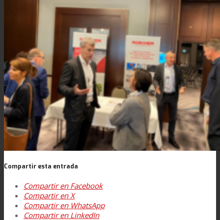
Contacto
Buscar
Menú
Menú
Compartir esta entrada
Compartir en Facebook
Compartir en X
Compartir en WhatsApp
Compartir en LinkedIn