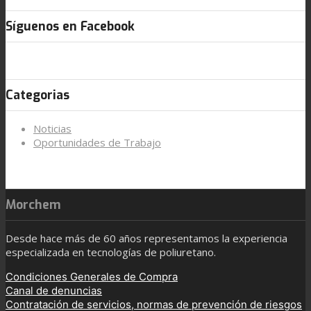
Síguenos en Facebook
Categorias
Noticias
Oportunidades de Trabajo
Morchem
Desde hace más de 60 años representamos la experiencia
especializada en tecnologías de poliuretano.
Condiciones Generales de Compra
Canal de denuncias
Contratación de servicios, normas de prevención de riesgos