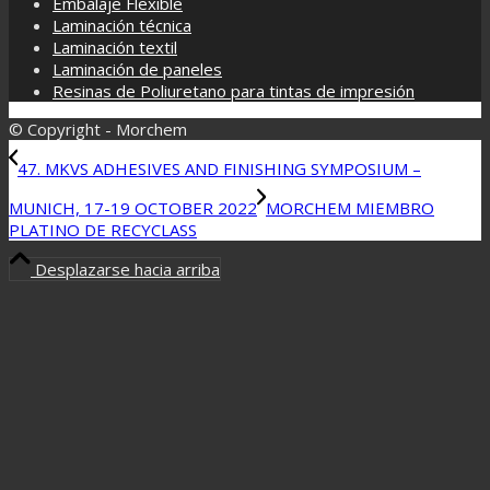
Embalaje Flexible
Laminación técnica
Laminación textil
Laminación de paneles
Resinas de Poliuretano para tintas de impresión
© Copyright - Morchem
47. MKVS ADHESIVES AND FINISHING SYMPOSIUM –
MUNICH, 17-19 OCTOBER 2022
MORCHEM MIEMBRO
PLATINO DE RECYCLASS
Desplazarse hacia arriba