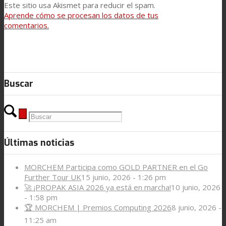
Este sitio usa Akismet para reducir el spam.
Aprende cómo se procesan los datos de tus
comentarios.
Buscar
Últimas noticias
MORCHEM Participa como GOLD PARTNER en el Go
Further Tour UK
15 junio, 2026 - 1:26 pm
🚀 ¡PROPAK ASIA 2026 ya está en marcha!
10 junio, 2026
- 1:58 pm
🏆 MORCHEM | Premios Computing 2026
8 junio, 2026 -
11:25 am